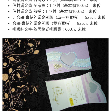
信封燙金費-全家福：1.4/封（基本價100元） 未稅
信封燙金費-敬邀：1.4/封（基本價100元） 未稅
非合請-喜帖的燙金開版（單一方喜帖）：525元 未稅
合請-喜帖的燙金開版（雙方喜帖）：825元 未稅
排版純文字-依照格式排版費：600元 未稅