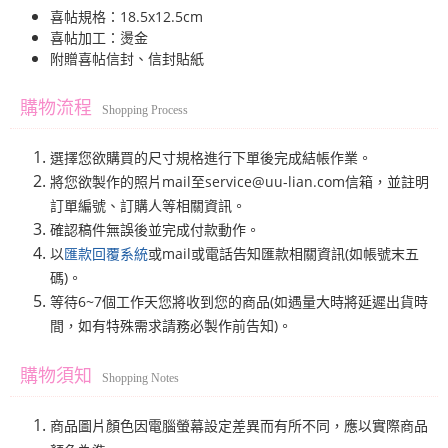
喜帖規格：18.5x12.5cm
喜帖加工：燙金
附贈喜帖信封、信封貼紙
購物流程
Shopping Process
選擇您欲購買的尺寸規格進行下單後完成結帳作業。
將您欲製作的照片mail至service@uu-lian.com信箱，並註明
訂單編號、訂購人等相關資訊。
確認稿件無誤後並完成付款動作。
以
匯款回覆系統
或mail或電話告知匯款相關資訊(如帳號末五
碼)。
等待6~7個工作天您將收到您的商品(如遇量大時將延遲出貨時
間，如有特殊需求請務必製作前告知)。
購物須知
Shopping Notes
商品圖片顏色因電腦螢幕設定差異而有所不同，應以實際商品