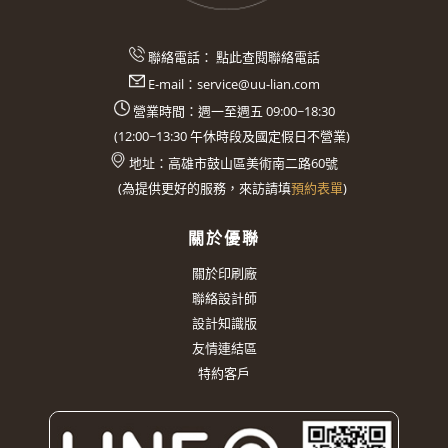
聯絡電話：
點此查閱聯絡電話
E-mail：
service@uu-lian.com
營業時間：週一至週五 09:00~18:30
(
12:00~13:30
午休時段及國定假日不營業)
地址：
高雄市鼓山區美術南二路60號
(
為提供更好的服務，來訪請填
預約表單
)
關於優聯
關於印刷廠
聯絡設計師
設計知識版
友情連結區
特約客戶