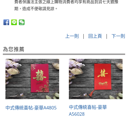
費者保護法主張之
線上購物消費者均享有商品到貨七天猶豫
期，造成不便敬請見諒
。
上一則
|
回上頁
|
下一則
為您推薦
中式傳統喜帖-豪華
中式傳統喜帖-豪華A4805
A56028