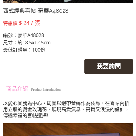
西式經典喜帖-豪華A48028
$ 24 / 張
特惠價
編號：豪華A48028
尺寸：約18.5x12.5cm
最低訂購量：100份
我要詢問
商品介紹
Product Introduction
以愛心圖騰為中心，周圍以緞帶蕾絲作為裝飾，在喜帖內折
用立體的燙金玫瑰花，展現高貴氣息，高貴又浪漫的設計，
傳遞幸福的喜帖選擇!