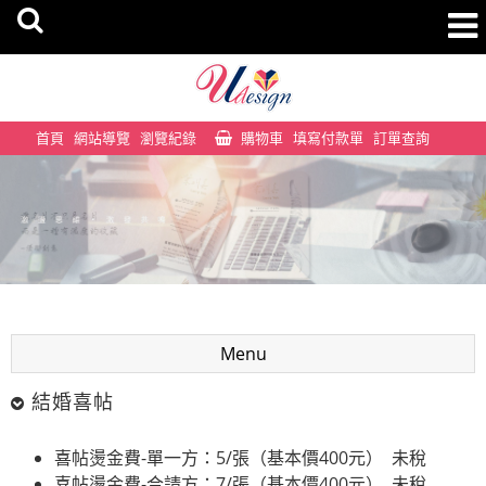
首頁
網站導覽
瀏覽紀錄
購物車
填寫付款單
訂單查詢
Menu
結婚喜帖
喜帖燙金費-單一方：5/張（基本價400元） 未稅
喜帖燙金費-合請方：7/張（基本價400元） 未稅