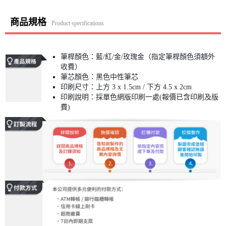
商品規格
Product specifications
筆桿顏色：藍/紅/金/玫瑰金（指定筆桿顏色須額外
收費）
筆芯顏色：黑色中性筆芯
印刷尺寸：上方 3 x 1.5cm / 下方 4.5 x 2cm
印刷說明：採單色網版印刷一處(報價已含印刷及版
費)