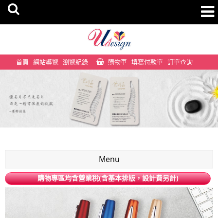
首頁
網站導覽
瀏覽紀錄
購物車
填寫付款單
訂單查詢
Menu
購物專區均含營業稅(含基本排版，設計費另計)