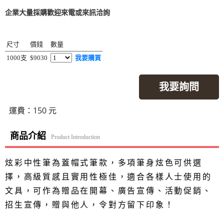
企業大量採購歡迎來電或來訊洽詢
尺寸
價錢
數量
1000支
$9030
我要購買
我要詢問
運費：150 元
商品介紹
Product Introduction
炫彩中性筆為蓋帽式筆款，多項筆身炫色可供選
擇，高級質感且實用性極佳，適合各樣人士使用的
文具，可作為贈品在開幕、廣告宣傳、活動促銷、
招生宣傳，贈與他人，令對方留下印象！