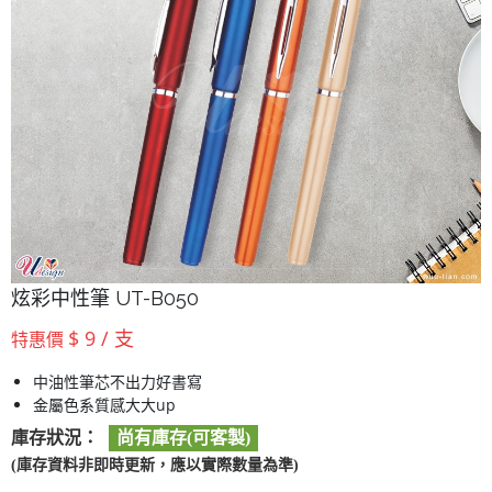
炫彩中性筆 UT-B050
$ 9 / 支
特惠價
中油性筆芯不出力好書寫
金屬色系質感大大up
庫存狀況：
尚有庫存(可客製)
(庫存資料非即時更新，應以實際數量為準)