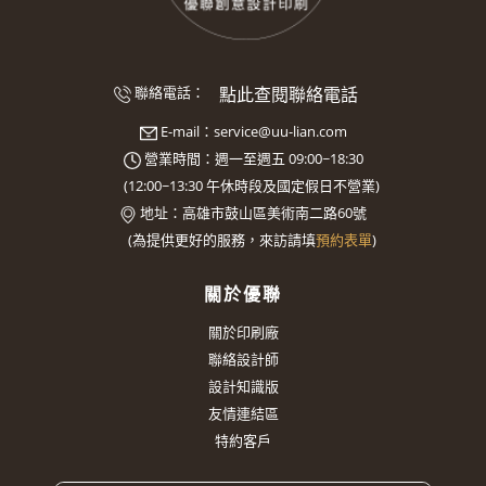
點此查閱聯絡電話
聯絡電話：
E-mail：
service@uu-lian.com
營業時間：週一至週五 09:00~18:30
(
12:00~13:30
午休時段及國定假日不營業)
地址：
高雄市鼓山區美術南二路60號
(
為提供更好的服務，來訪請填
預約表單
)
關於優聯
關於印刷廠
聯絡設計師
設計知識版
友情連結區
特約客戶