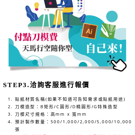
.洽詢客服進行報價
STEP3
貼紙材質名稱(如果不知道可告知需求或貼紙用途)
刀模造型：B矩形/C圓形/D橢圓形/G特殊造型
刀模尺寸規格：高mm x 寬mm
預計製作數量：500/1,000/2,000/5,000/10,000
張