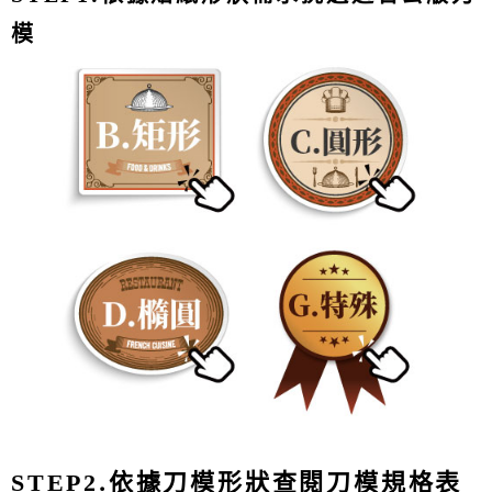
模
.依據刀模形狀查閱刀模規格表
STEP2