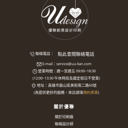
點此查閱聯絡電話
聯絡電話：
E-mail：
service@uu-lian.com
營業時間：週一至週五 09:00~18:30
(
12:00~13:30
午休時段及國定假日不營業)
地址：
高雄市鼓山區美術南二路60號
(
為提供更好的服務，來訪請填
預約表單
)
關於優聯
關於印刷廠
聯絡設計師