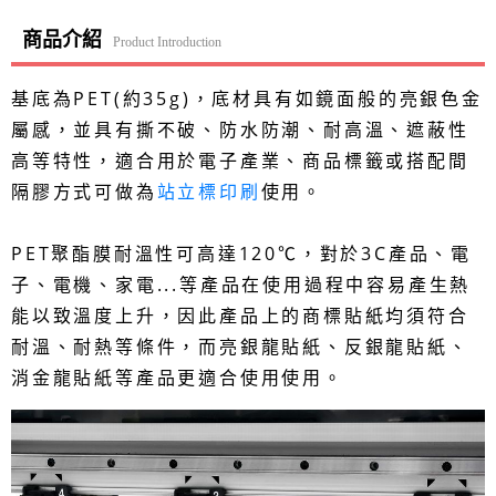
商品介紹
Product Introduction
基底為PET(約35g)，底材具有如鏡面般的亮銀色金
屬感，並具有撕不破、防水防潮、耐高溫、遮蔽性
高等特性，適合用於電子產業、商品標籤或搭配間
隔膠方式可做為
站立標印刷
使用。
PET聚酯膜耐溫性可高達120℃，對於3C產品、電
子、電機、家電...等產品在使用過程中容易產生熱
能以致溫度上升，因此產品上的商標貼紙均須符合
耐溫、耐熱等條件，而亮銀龍貼紙、反銀龍貼紙、
消金龍貼紙等產品更適合使用使用。