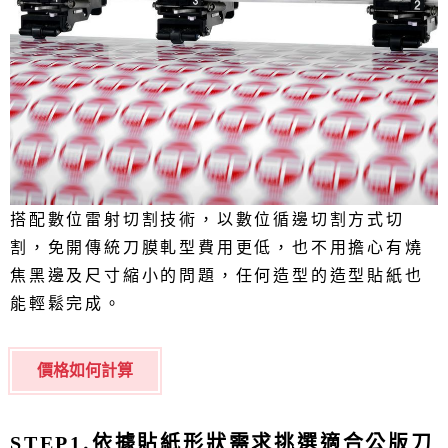
搭配數位雷射切割技術，以數位循邊切割方式切
割，免開傳統刀膜軋型費用更低，也不用擔心有燒
焦黑邊及尺寸縮小的問題，任何造型的造型貼紙也
能輕鬆完成。
價格如何計算
.依據貼紙形狀需求挑選適合公版刀
STEP1