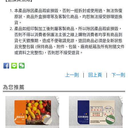
本產品除因產品瑕疵損毀，否則一經拆封或使用過、無法恢復
原狀、商品外盒損壞等及客製化商品，均恕無法接受辦理退換
貨。
產品如經印製加工後則屬客製商品，所以除因產品瑕疵損毀，
否則不得以消費者保護法主張之線上購物消費者均享有商品到
貨七天猶豫期，造成不便敬請見諒，退回商品必須是全新狀態
且完整包裝 (保持商品、附件、包裝、廠商紙箱及所有附隨文件
或資料之完整性)，否則恕不接受退貨。
上一則
|
回上頁
|
下一則
為您推薦