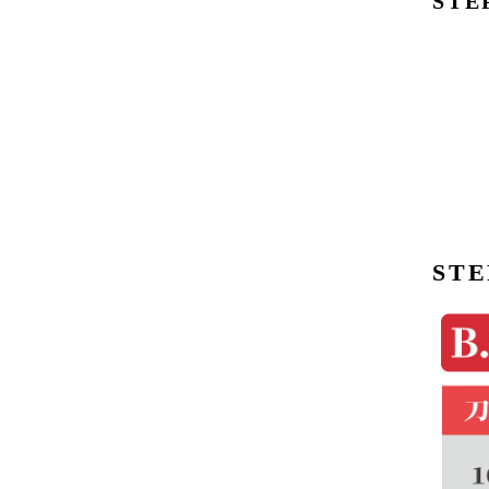
STE
STE