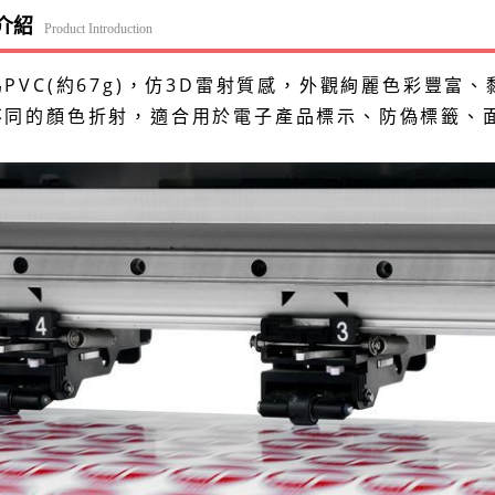
介紹
Product Introduction
PVC(約67g)，仿3D雷射質感，外觀絢麗色彩豐
不同的顏色折射，適合用於電子產品標示、防偽標籤、面
。