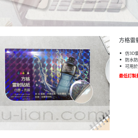
方格雷
仿3D
防水防
可用於
最低訂製