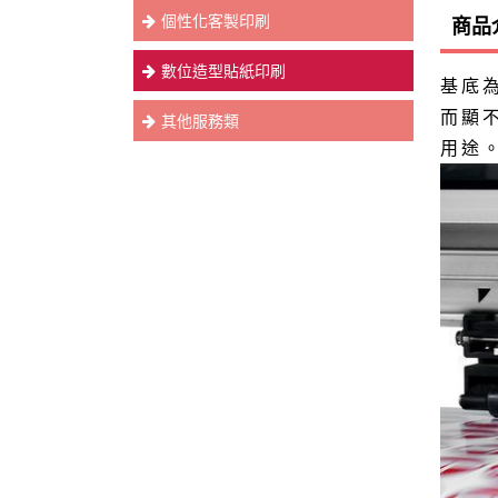
個性化客製印刷
商品
數位造型貼紙印刷
基底為
而顯
其他服務類
用途