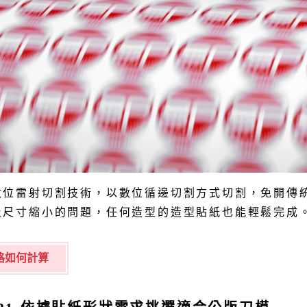
數位雷射切割技術，以數位循邊切割方式切割，免開傳
及尺寸縮小的問題，任何造型的造型貼紙也能輕鬆完成
格如何計算