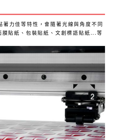
富、黏著力佳等特性，會隨著光線與角度不同
膜貼紙、包裝貼紙、文創標語貼紙...等