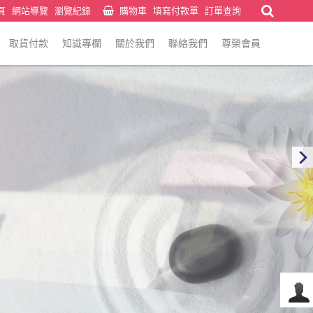
頁
網站導覽
瀏覽紀錄
購物車
填寫付款單
訂單查詢
取貨付款
知識專欄
關於我們
聯絡我們
尊榮會員