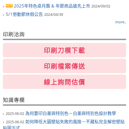
2025年特色桌月曆 & 年節商品搶先上市
2024/09/02
5/1勞動節休假公告
2024/04/30
more..
印刷洽詢
印刷刀模下載
印刷檔案傳送
線上詢問估價
知識專欄
為何要印白墨與特別色－白墨與特別色設計教學
2025-06-02
如何降低大圖壁貼失敗的風險－不藏私完全解密壁貼
2025-06-02
貼圖方式