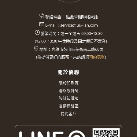
聯絡電話：
點此查閱聯絡電話
E-mail：
service@uu-lian.com
營業時間：週一至週五 09:00~18:30
(
12:00~13:30
午休時段及國定假日不營業)
地址：
高雄市鼓山區美術南二路60號
(
為提供更好的服務，來訪請填
預約表單
)
關於優聯
關於印刷廠
聯絡設計師
設計知識版
友情連結區
特約客戶