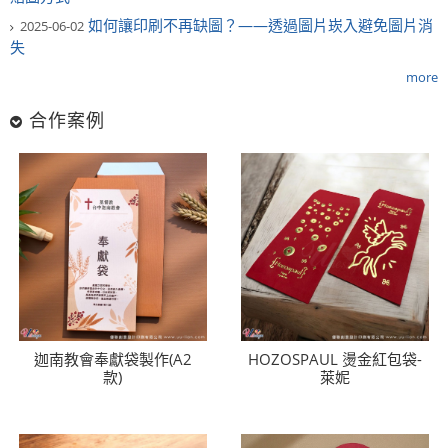
如何讓印刷不再缺圖？——透過圖片崁入避免圖片消
2025-06-02
失
more
合作案例
迦南教會奉獻袋製作(A2
HOZOSPAUL 燙金紅包袋-
款)
萊妮