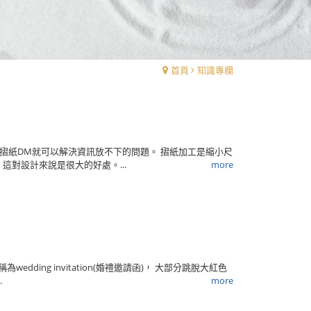
首頁
知識專欄
摺紙DM就可以解決資訊放不下的問題。 摺紙加工是縮小尺
對設計來說是很大的好處。...
more
ding invitation(婚禮邀請函)， 大部分跳脫大紅色
.
more