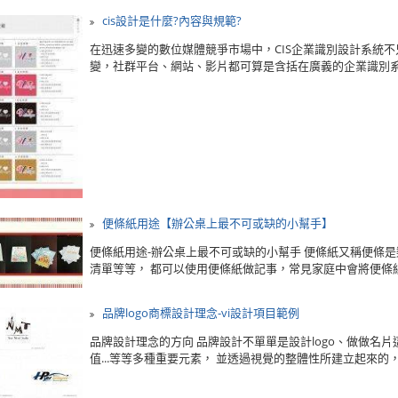
cis設計是什麼?內容與規範?
在迅速多變的數位媒體競爭市場中，CIS企業識別設計系統
變，社群平台、網站、影片都可算是含括在廣義的企業識別系統，
便條紙用途【辦公桌上最不可或缺的小幫手】
便條紙用途-辦公桌上最不可或缺的小幫手 便條紙又稱便條
清單等等， 都可以使用便條紙做記事，常見家庭中會將便條紙
品牌logo商標設計理念-vi設計項目範例
品牌設計理念的方向 品牌設計不單單是設計logo、做做名
值...等等多種重要元素， 並透過視覺的整體性所建立起來的，建