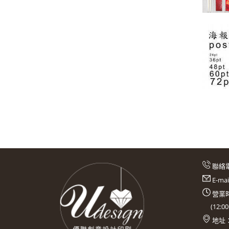
聯絡
E-ma
營業時
(
12:0
地址