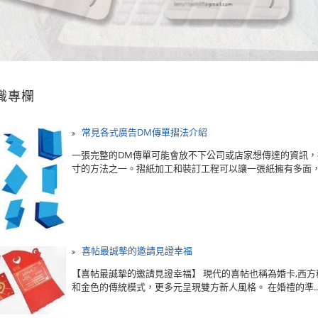
識專欄
常見各式廣告DM傳單摺法介紹
一張完整的DM傳單可能會放不下公司或店家想傳達的資訊，
寸的方法之一。摺紙加工和裝訂工程可以讓一張紙擁有多面，這
喜帖最誠摯的邀請見證幸福
【喜帖最誠摯的邀請見證幸福】 現代的喜帖也稱為婚卡,西方稱為wed
和金色的傳統模式，更多元呈現雙方新人風格。 在婚禮的準..