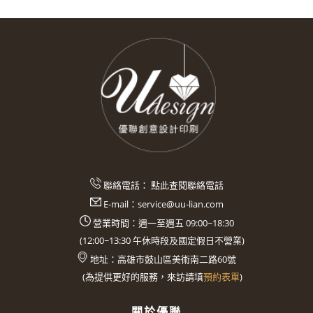
聯絡電話：
點此查閱聯絡電話
E-mail：
service@uu-lian.com
營業時間：週一至週五 09:00~18:30
(
12:00~13:30
午休時段及國定假日不營業)
地址：
高雄市鼓山區美術南二路60號
(
為提供更好的服務，來訪請填
預約表單
)
關於優聯