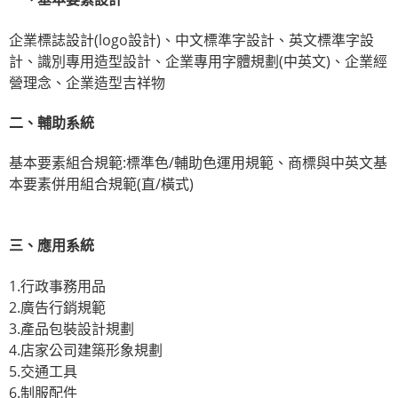
企業標誌設計(logo設計)、中文標準字設計、英文標準字設
計、識別專用造型設計、企業專用字體規劃(中英文)、企業經
營理念、企業造型吉祥物
二、輔助系統
基本要素組合規範:標準色/輔助色運用規範、商標與中英文基
本要素併用組合規範(直/橫式)
三、應用系統
1.行政事務用品
2.廣告行銷規範
3.產品包裝設計規劃
4.店家公司建築形象規劃
5.交通工具
6.制服配件