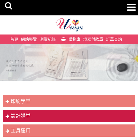
首頁
網站導覽
瀏覽紀錄
購物車
填寫付款單
訂單查詢
印刷學堂
設計講堂
工具運用