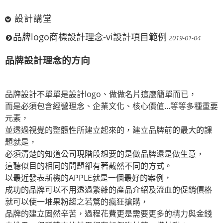
設計講堂
品牌logo商標設計理念-vi設計項目範例
2019-01-04
品牌設計理念的方向
品牌設計不單單是設計logo、做做名片這麼簡單而已，
而是必須包含經營理念、企業文化、核心價值...等等多種重要
元素，
並透過視覺的整體性所建立起來的，建立品牌前的最大的課
題就是，
必須清楚的知道公司現階段想要的是做品牌還是做生意，
這聽似目的相同的問題卻有著截然不同的方式。
以最近發表新機的APPLE就是一個最好的案例，
成功的品牌可以不用透過繁雜的產品介紹及流血的促銷價格
就可以使一堆果粉趨之若鶩的瘋狂搶購，
品牌的建立固然辛苦，過程花費更是需要更多的精力與金錢