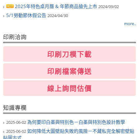
2025年特色桌月曆 & 年節商品搶先上市
2024/09/02
5/1勞動節休假公告
2024/04/30
more..
印刷洽詢
印刷刀模下載
印刷檔案傳送
線上詢問估價
知識專欄
為何要印白墨與特別色－白墨與特別色設計教學
2025-06-02
如何降低大圖壁貼失敗的風險－不藏私完全解密壁貼
2025-06-02
貼圖方式