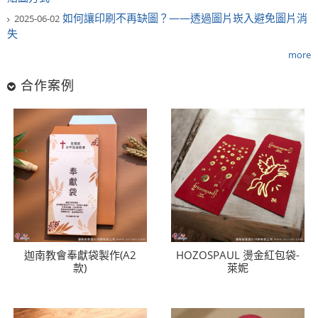
如何讓印刷不再缺圖？——透過圖片崁入避免圖片消
2025-06-02
失
more
合作案例
迦南教會奉獻袋製作(A2
HOZOSPAUL 燙金紅包袋-
款)
萊妮