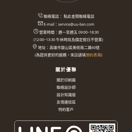
聯絡電話：
點此查閱聯絡電話
E-mail：
service@uu-lian.com
營業時間：週一至週五 09:00~18:30
(
12:00~13:30
午休時段及國定假日不營業)
地址：
高雄市鼓山區美術南二路60號
(
為提供更好的服務，來訪請填
預約表單
)
關於優聯
關於印刷廠
聯絡設計師
設計知識版
友情連結區
特約客戶