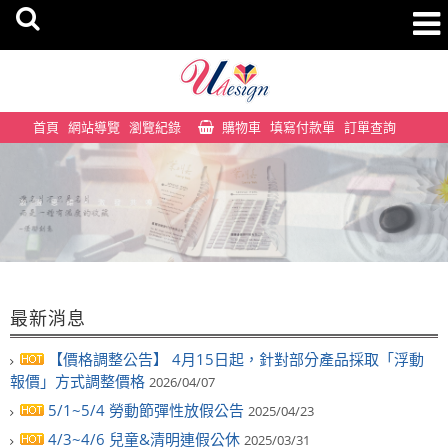
首頁
網站導覽
瀏覽紀錄
購物車
填寫付款單
訂單查詢
最新消息
【價格調整公告】 4月15日起，針對部分產品採取「浮動
報價」方式調整價格
2026/04/07
5/1~5/4 勞動節彈性放假公告
2025/04/23
4/3~4/6 兒童&清明連假公休
2025/03/31