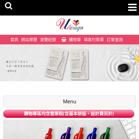
首頁
網站導覽
瀏覽紀錄
購物車
填寫付款單
訂單查詢
Menu
購物專區均含營業稅(含基本排版，設計費另計)