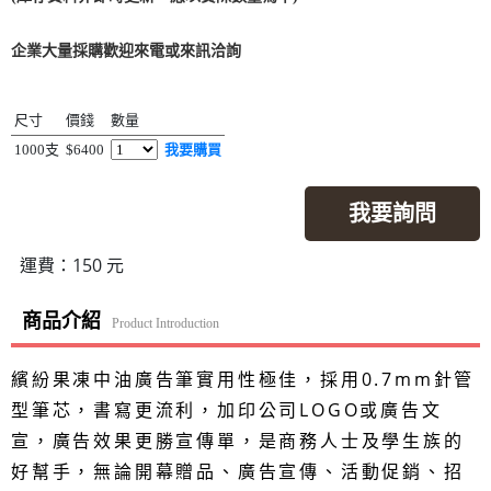
企業大量採購歡迎來電或來訊洽詢
尺寸
價錢
數量
1000支
$6400
我要購買
我要詢問
運費：150 元
商品介紹
Product Introduction
繽紛果凍中油廣告筆實用性極佳，採用0.7mm針管
型筆芯，書寫更流利，加印公司LOGO或廣告文
宣，廣告效果更勝宣傳單，是商務人士及學生族的
好幫手，無論開幕贈品、廣告宣傳、活動促銷、招