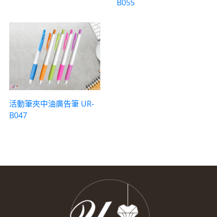
B055
活動筆夾中油廣告筆 UR-
B047