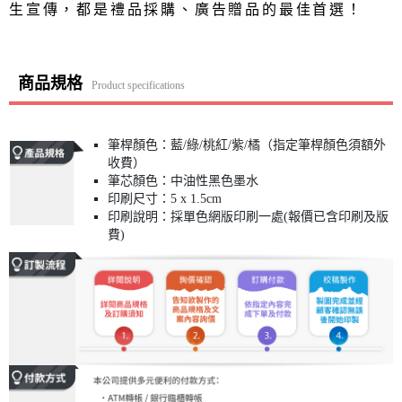
生宣傳，都是禮品採購、廣告贈品的最佳首選！
商品規格
Product specifications
筆桿顏色：藍/綠/桃紅/紫/橘（指定筆桿顏色須額外
收費）
筆芯顏色：中油性黑色墨水
印刷尺寸：5 x 1.5cm
印刷說明：採單色網版印刷一處(報價已含印刷及版
費)