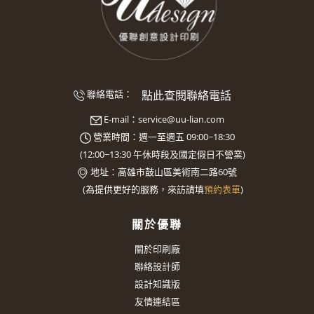
點此查閱聯絡電話
聯絡電話：
E-mail：
service@uu-lian.com
營業時間：週一至週五 09:00~18:30
(
12:00~13:30
午休時段及國定假日不營業)
地址：
高雄市鼓山區美術南二路60號
(
為提供更好的服務，來訪請填
預約表單
)
關於優聯
關於印刷廠
聯絡設計師
設計知識版
友情連結區