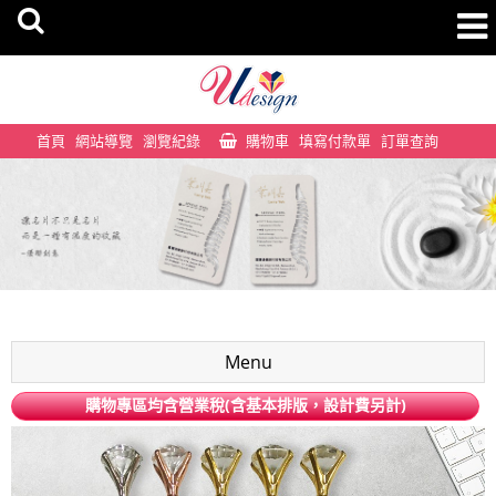
首頁
網站導覽
瀏覽紀錄
購物車
填寫付款單
訂單查詢
Menu
購物專區均含營業稅(含基本排版，設計費另計)