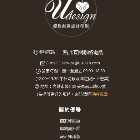
點此查閱聯絡電話
聯絡電話：
E-mail：
service@uu-lian.com
營業時間：週一至週五 09:00~18:30
(
12:00~13:30
午休時段及國定假日不營業)
地址：
高雄市鼓山區美術南二路60號
(
為提供更好的服務，來訪請填
預約表單
)
關於優聯
關於印刷廠
聯絡設計師
設計知識版