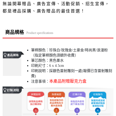
無論開幕贈品、廣告宣傳、活動促銷、招生宣傳，
都是禮品採購、廣告贈品的最佳首選！
商品規格
Product specifications
筆桿顏色：珍珠白/玫瑰金/土豪金/時尚黑/浪漫粉
（指定筆桿顏色須額外收費）
筆芯顏色：黑色墨水
印刷尺寸：6 x 4.5cm
印刷說明：採銀色雷射雕刻一處(報價已含雷射雕刻
費)
本產品附贈壓克力盒
注意事項：