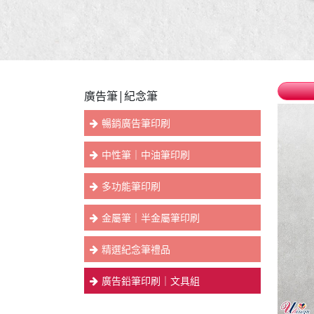
廣告筆|紀念筆
暢銷廣告筆印刷
中性筆｜中油筆印刷
多功能筆印刷
金屬筆｜半金屬筆印刷
精選紀念筆禮品
廣告鉛筆印刷｜文具組