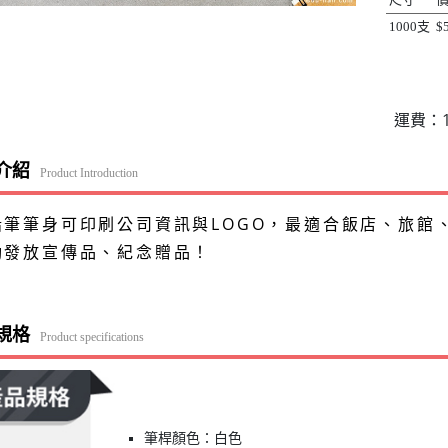
1000支
$
運費：1
介紹
Product Introduction
鉛筆筆身可印刷公司資訊與LOGO，最適合飯店、旅館
動發放宣傳品、紀念贈品！
規格
Product specifications
筆桿顏色：白色