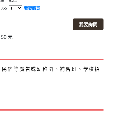
5355
我要購買
我要詢問
50 元
、民宿等廣告或幼稚園、補習班、學校招