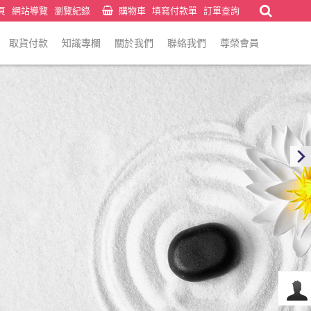
頁
網站導覽
瀏覽紀錄
購物車
填寫付款單
訂單查詢
取貨付款
知識專欄
關於我們
聯絡我們
尊榮會員