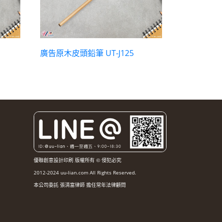
廣告原木皮頭鉛筆 UT-J125
優聯創意設計印刷 版權所有 © 侵犯必究
2012-2024 uu-lian.com All Rights Reserved.
本公司委託 張清富律師 擔任常年法律顧問