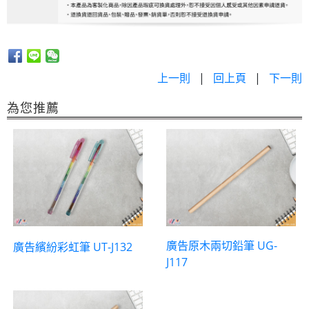
上一則
|
回上頁
|
下一則
為您推薦
廣告原木兩切鉛筆 UG-
廣告繽紛彩虹筆 UT-J132
J117