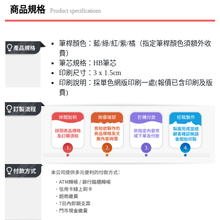
商品規格
Product specifications
筆桿顏色：藍/綠/紅/紫/橘（指定筆桿顏色須額外收
費）
筆芯規格：HB筆芯
印刷尺寸：3 x 1.5cm
印刷說明：採單色網版印刷一處(報價已含印刷及版
費)