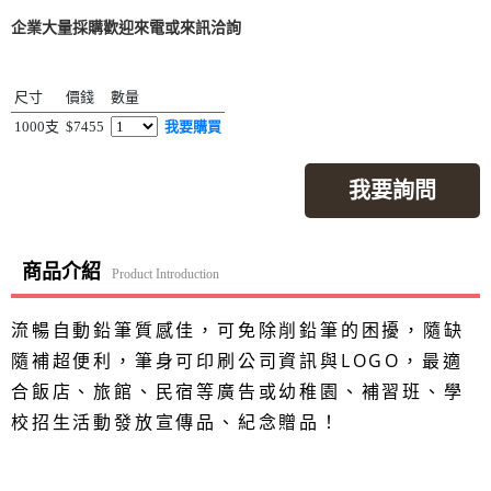
企業大量採購歡迎來電或來訊洽詢
尺寸
價錢
數量
1000支
$7455
我要購買
我要詢問
商品介紹
Product Introduction
流暢自動鉛筆質感佳，可免除削鉛筆的困擾，隨缺
隨補超便利，筆身可印刷公司資訊與LOGO，最適
合飯店、旅館、民宿等廣告或幼稚園、補習班、學
校招生活動發放宣傳品、紀念贈品！