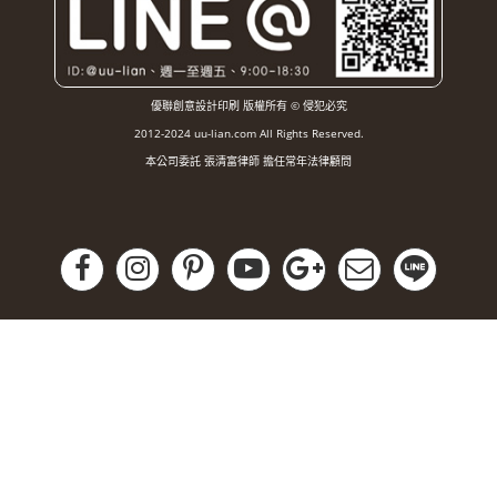
優聯創意設計印刷 版權所有 © 侵犯必究
2012-2024 uu-lian.com All Rights Reserved.
本公司委託 張清富律師 擔任常年法律顧問