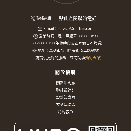
點此查閱聯絡電話
聯絡電話：
E-mail：
service@uu-lian.com
營業時間：週一至週五 09:00~18:30
(
12:00~13:30
午休時段及國定假日不營業)
地址：
高雄市鼓山區美術南二路60號
(
為提供更好的服務，來訪請填
預約表單
)
關於優聯
關於印刷廠
聯絡設計師
設計知識版
友情連結區
特約客戶