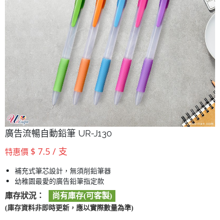
廣告流暢自動鉛筆 UR-J130
$ 7.5 / 支
特惠價
補充式筆芯設計，無須削鉛筆器
幼稚園最愛的廣告鉛筆指定款
庫存狀況：
尚有庫存(可客製)
(庫存資料非即時更新，應以實際數量為準)