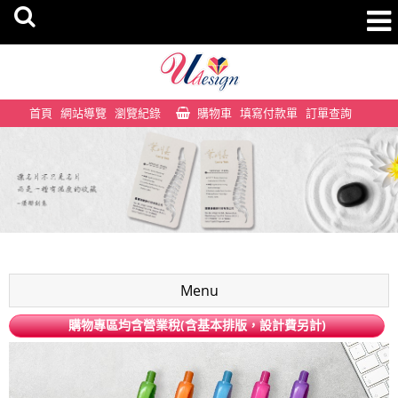
首頁
網站導覽
瀏覽紀錄
購物車
填寫付款單
訂單查詢
Menu
購物專區均含營業稅(含基本排版，設計費另計)