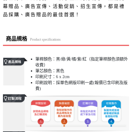
幕贈品、廣告宣傳、活動促銷、招生宣傳，都是禮
品採購、廣告贈品的最佳首選！
商品規格
Product specifications
筆桿顏色：黑/綠/黃/橘/紫/紅（指定筆桿顏色須額外
收費）
筆芯顏色：黑色
印刷尺寸：6 x 2cm
印刷說明：採單色網版印刷一處(報價已含印刷及版
費)