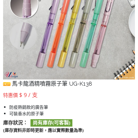
馬卡龍酒精噴霧原子筆 UG-K138
$ 9 / 支
特惠價
防疫熱銷款的廣告筆
可裝香水的原子筆
庫存狀況：
尚有庫存(可客製)
(庫存資料非即時更新，應以實際數量為準)