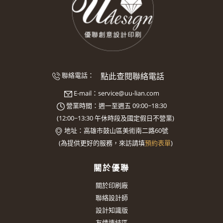
點此查閱聯絡電話
聯絡電話：
E-mail：
service@uu-lian.com
營業時間：週一至週五 09:00~18:30
(
12:00~13:30
午休時段及國定假日不營業)
地址：
高雄市鼓山區美術南二路60號
(
為提供更好的服務，來訪請填
預約表單
)
關於優聯
關於印刷廠
聯絡設計師
設計知識版
友情連結區