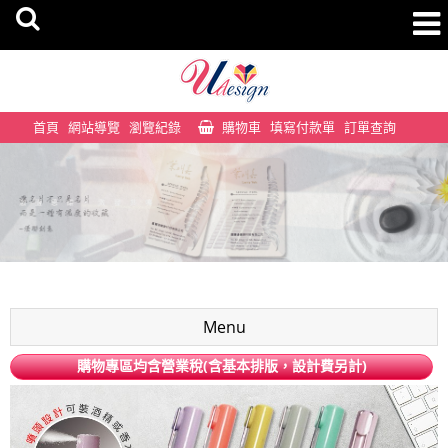
首頁
網站導覽
瀏覽紀錄
購物車
填寫付款單
訂單查詢
Menu
購物專區均含營業稅(含基本排版，設計費另計)