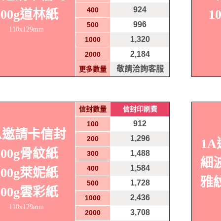
924
400
100g道林紙
1
996
500
110x129mm
1,320
1000
2,184
2000
敬請洽詢客服
更多數量
信封數量
信封印刷費
912
100
A邀請卡信封
1,296
200
1
100g骨紋紙
1,488
300
細
1,584
400
100g萊妮紙
雅
1,728
500
100g雲彩紙
2,436
1000
110x129mm
3,708
2000