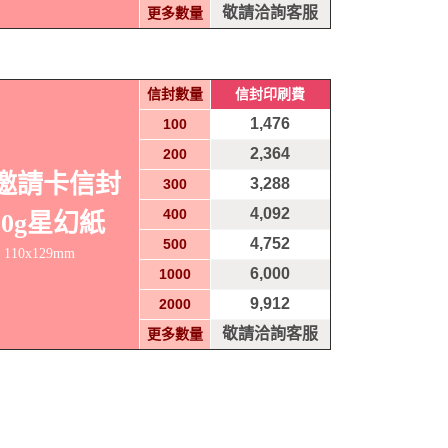
敬請洽詢客服
更多數量
信封數量
信封印刷費
1,476
100
2,364
200
A邀請卡信封
3,288
300
4,092
400
20g星幻紙
4,752
500
110x129mm
6,000
1000
9,912
2000
敬請洽詢客服
更多數量