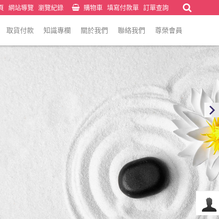
頁
網站導覽
瀏覽紀錄
購物車
填寫付款單
訂單查詢
取貨付款
知識專欄
關於我們
聯絡我們
尊榮會員