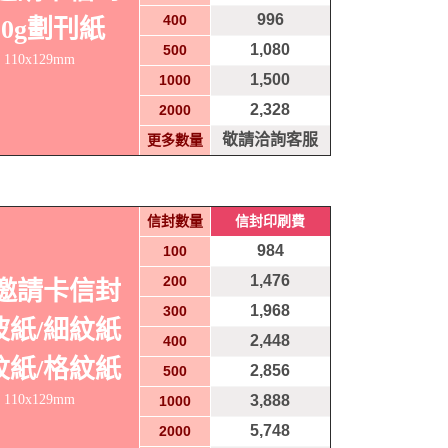
996
400
00g劃刊紙
1,080
500
110x129mm
1,500
1000
2,328
2000
敬請洽詢客服
更多數量
信封數量
信封印刷費
984
100
1,476
200
A邀請卡信封
1,968
300
波紙/細紋紙
2,448
400
紋紙/格紋紙
2,856
500
110x129mm
3,888
1000
5,748
2000