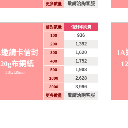
敬請洽詢客服
更多數量
信封數量
信封印刷費
936
100
1,392
200
A邀請卡信封
1
1,620
300
1,752
400
120g布銅紙
1
1,908
500
110x129mm
2,628
1000
3,996
2000
敬請洽詢客服
更多數量