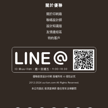
關於優聯
關於印刷廠
聯絡設計師
設計知識版
友情連結區
特約客戶
優聯創意設計印刷 版權所有 © 侵犯必究
2012-2024 uu-lian.com All Rights Reserved.
本公司委託 張清富律師 擔任常年法律顧問