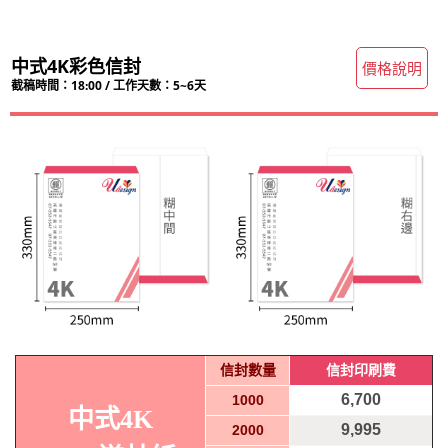
中式4K彩色信封
價格說明
截稿時間：18:00 / 工作天數：5~6天
信封數量
信封印刷費
6,700
1000
中式4K
9,995
2000