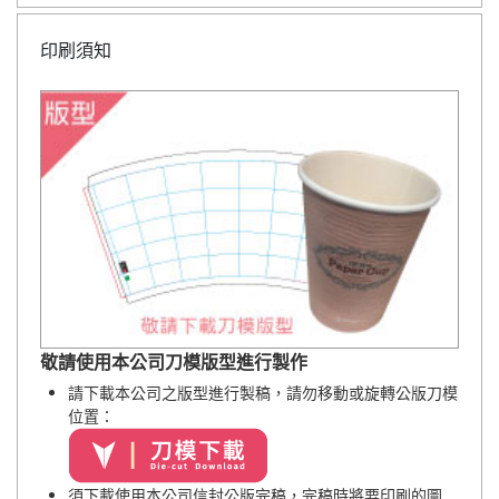
印刷須知
敬請使用本公司刀模版型進行製作
請下載本公司之版型進行製稿
，請勿移動或旋轉公版刀模
位置
：
須下載使用本公司信封公版完稿，完稿時將要印刷的圖