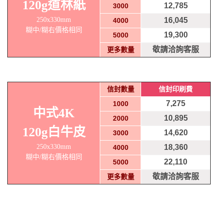
120g道林紙
12,785
3000
250x330mm
16,045
4000
糊中/糊右價格相同
19,300
5000
敬請洽詢客服
更多數量
信封數量
信封印刷費
7,275
1000
中式4K
10,895
2000
120g白牛皮
14,620
3000
250x330mm
18,360
4000
糊中/糊右價格相同
22,110
5000
敬請洽詢客服
更多數量