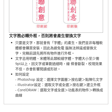
文字務必轉外框，否則將會產生替換文字
只要是文字，那就會有「字體」的產生。我們並非每種軟
體都會購買安裝，因此為避免電 腦無法辨識或替換文
字，完稿前請先將所有物件進行外框。
文字忌用明體、宋體等此類較細字體，字體大小至少需
9pt以上，因文字或筆劃過細時，線 條會斷裂，校現效果
不佳，亦會影響閱讀或形狀。
如何設定
- Photoshop 設定：選擇文字圖層＞按右鍵＞點陣化文字
- Illustrator設定：選取文字或全選＞按右鍵＞建立外框
- CorelDRAW：選取文字或全選＞功能表的物件＞轉換成
曲線