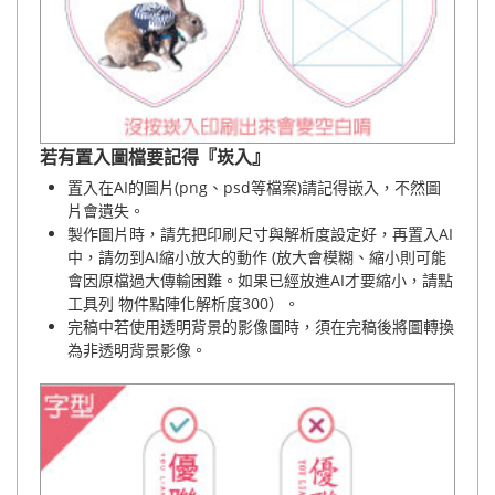
若有置入圖檔要記得『崁入』
置入在AI的圖片(png、psd等檔案)請記得嵌入，不然圖
片會遺失。
製作圖片時，請先把印刷尺寸與解析度設定好，再置入AI
中，請勿到AI縮小放大的動作 (放大會模糊、縮小則可能
會因原檔過大傳輸困難。如果已經放進AI才要縮小，請點
工具列 物件點陣化解析度300）。
完稿中若使用透明背景的影像圖時，須在完稿後將圖轉換
為非透明背景影像。