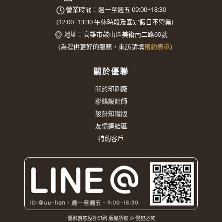
營業時間：週一至週五 09:00~18:30
(
12:00~13:30
午休時段及國定假日不營業)
地址：
高雄市鼓山區美術南二路60號
(
為提供更好的服務，來訪請填
預約表單
)
關於優聯
關於印刷廠
聯絡設計師
設計知識版
友情連結區
特約客戶
優聯創意設計印刷 版權所有 © 侵犯必究