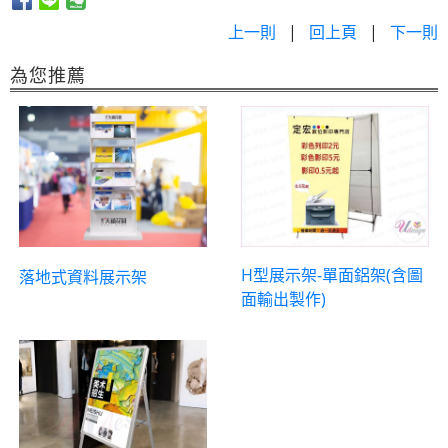
上一則
|
回上頁
|
下一則
為您推薦
H型展示架-單面鋁架(含圖
落地式資料展示架
面輸出製作)