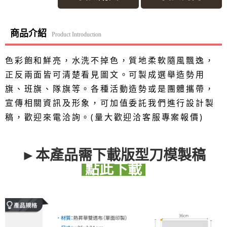
商品介紹
Product Introduction
色彩飽和鮮亮，水洗不掉色，質地柔軟隨風飄逸，
正反兩面皆可清楚看見圖文。可製成選舉造勢用
旗、班旗、隊旗等。各種活動造勢或是團體攜帶，
宣傳相關資訊及形象，可加值委託我們進行設計製
稿，歡迎來電洽詢。(量大歡迎洽客服專案報價)
►本產品需下載版型刀模製稿
點此下載