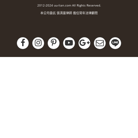
2012-2024 uu-lian.com All Rights Reserved.
本公司委託 張清富律師 擔任常年法律顧問