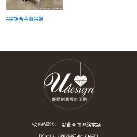
A字鋁合金海報架
點此查閱聯絡電話
聯絡電話：
E-mail：
service@uu-lian.com