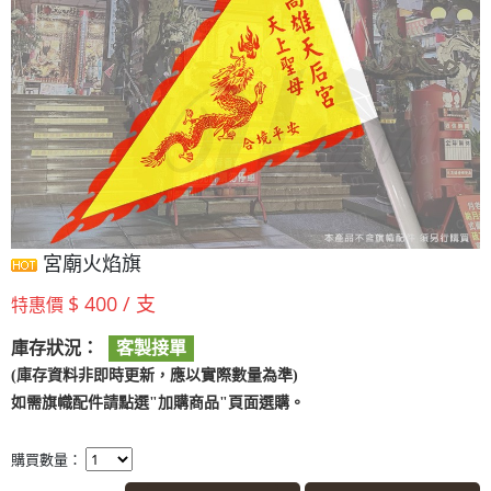
宮廟火焰旗
$ 400 / 支
特惠價
庫存狀況：
客製接單
(庫存資料非即時更新，應以實際數量為準)
如需旗幟配件請點選"加購商品"頁面選購。
購買數量：