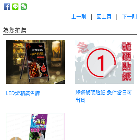
上一則
|
回上頁
|
下一則
為您推薦
競選號碼貼紙-急件當日可
LED燈箱廣告牌
出貨