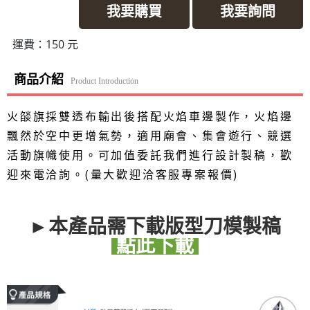
我要購買
我要詢問
運費：150 元
商品介紹
Product Introduction
火燄旗採雙透布輸出後搭配火焰車邊製作，火焰邊
飄然於空中更增氣勢，適用廟會、集會遊行、競選
活動旗幟使用。可加值委託我們進行設計製稿，歡
迎來電洽詢。(量大歡迎洽客服專案報價)
►本產品需下載版型刀模製稿
點此下載