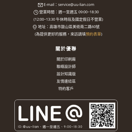
E-mail：
service@uu-lian.com
營業時間：週一至週五 09:00~18:30
(
12:00~13:30
午休時段及國定假日不營業)
地址：
高雄市鼓山區美術南二路60號
(
為提供更好的服務，來訪請填
預約表單
)
關於優聯
關於印刷廠
聯絡設計師
設計知識版
友情連結區
特約客戶