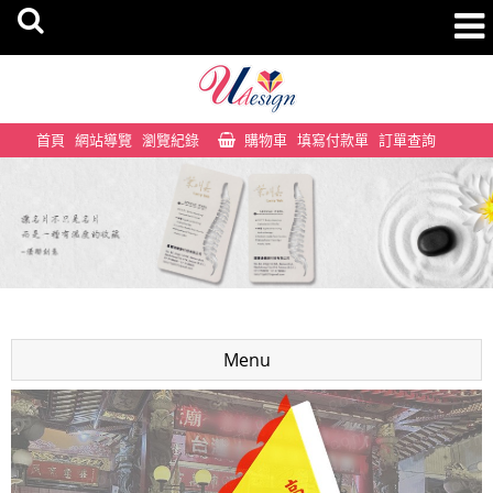
首頁
網站導覽
瀏覽紀錄
購物車
填寫付款單
訂單查詢
Menu