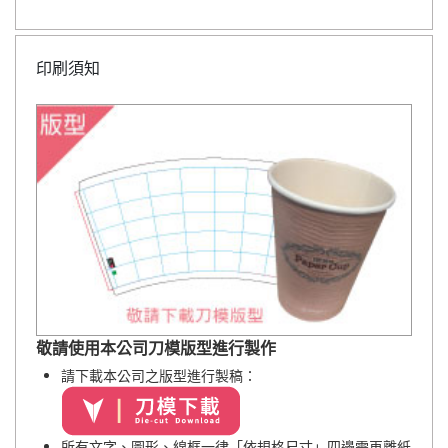
印刷須知
敬請使用本公司刀模版型進行製作
請下載本公司之版型進行製稿：
所有文字、圖形、線框一律「依規格尺寸」四邊需再離紙