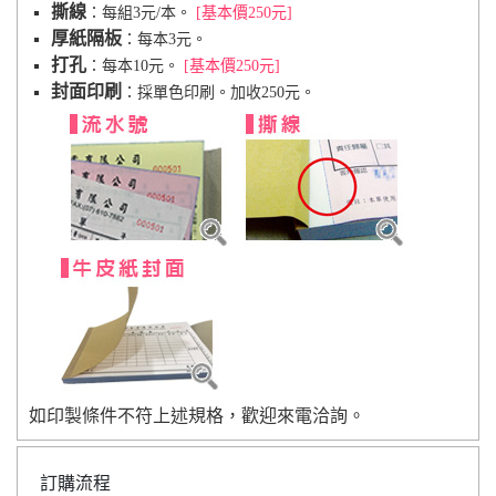
撕線
：每組3元/本。
[基本價250元]
厚紙隔板
：每本3元。
打孔
：每本10元。
[基本價250元]
封面印刷
：採單色印刷。加收250元。
如印製條件不符上述規格，歡迎來電洽詢。
訂購流程