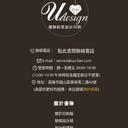
點此查閱聯絡電話
聯絡電話：
E-mail：
service@uu-lian.com
營業時間：週一至週五 09:00~18:30
(
12:00~13:30
午休時段及國定假日不營業)
地址：
高雄市鼓山區美術南二路60號
(
為提供更好的服務，來訪請填
預約表單
)
關於優聯
關於印刷廠
聯絡設計師
設計知識版