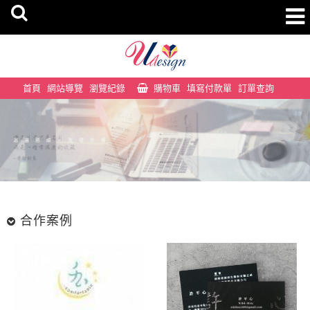
首頁
網站導覽
瀏覽紀錄
購物車
填寫付款單
訂單查詢
合作案例