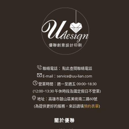
聯絡電話：
點此查閱聯絡電話
E-mail：
service@uu-lian.com
營業時間：週一至週五 09:00~18:30
(
12:00~13:30
午休時段及國定假日不營業)
地址：
高雄市鼓山區美術南二路60號
(
為提供更好的服務，來訪請填
預約表單
)
關於優聯