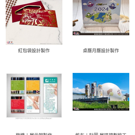
紅包袋設計製作
桌曆月曆設計製作
旗幟 | 展示架製作
帆布 | 貼圖 展場規劃施工