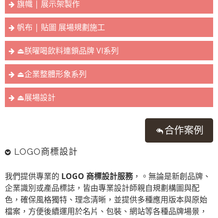
旗幟 | 展示架製作
帆布 | 貼圖 展場規劃施工
⏏︎朕曜喝飲料連鎖品牌 VI系列
⏏︎企業整體形象系列
⏏︎展場設計
合作案例
LOGO商標設計
我們提供專業的
LOGO 商標設計服務
，。無論是新創品牌、
企業識別或產品標誌，皆由專業設計師親自規劃構圖與配
色，確保風格獨特、理念清晰，並提供多種應用版本與原始
檔案，方便後續運用於名片、包裝、網站等各種品牌場景，