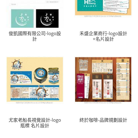
俊凱國際有限公司-logo設
禾盛企業商行-logo設計
計
+名片設計
尤家老船長視覺設計-logo
終於咖啡-品牌規劃設計
瓶標 名片設計