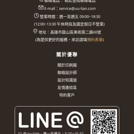
聯絡電話：
點此查閱聯絡電話
E-mail：
service@uu-lian.com
營業時間：週一至週五 09:00~18:30
(
12:00~13:30
午休時段及國定假日不營業)
地址：
高雄市鼓山區美術南二路60號
(
為提供更好的服務，來訪請填
預約表單
)
關於優聯
關於印刷廠
聯絡設計師
設計知識版
友情連結區
特約客戶