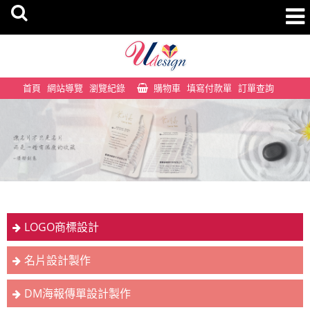
首頁
網站導覽
瀏覽紀錄
購物車
填寫付款單
訂單查詢
LOGO商標設計
名片設計製作
DM海報傳單設計製作