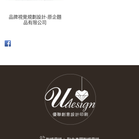
品牌視覺規劃設計-原企麵
品有限公司