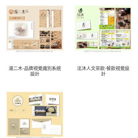
湯二木-品牌視覺識別系統
泫沐人文茶飲-餐飲視覺設
設計
計