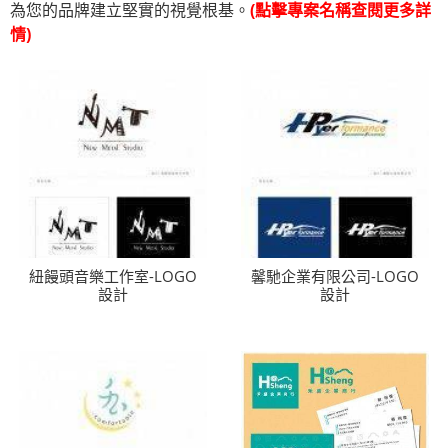
為您的品牌建立堅實的視覺根基。
(點擊專案名稱查閱更多詳
情)
紐饅頭音樂工作室-LOGO
馨馳企業有限公司-LOGO
設計
設計