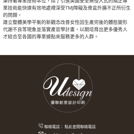
秉持著專業技術本位，除了引進美國安全無侵入式的矯正專
業技術能快速有效地處裡深受TMJ障礙及骨盆外擴不正所衍生
的問題，
建立整體美學平衡的新觀念改善女性因生產完後的體態變形
代謝不良等現象並落實產官學計畫，以期培育出更多優秀人
才結合至各國的專業據點來服務更多的人群。
聯絡電話：
點此查閱聯絡電話