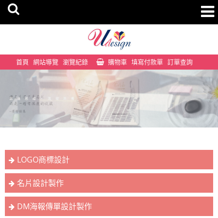
首頁
網站導覽
瀏覽紀錄
購物車
填寫付款單
訂單查詢
LOGO商標設計
名片設計製作
DM海報傳單設計製作