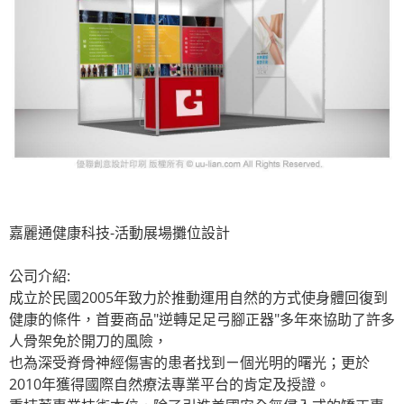
嘉麗通健康科技-活動展場攤位設計
公司介紹:
成立於民國2005年致力於推動運用自然的方式使身體回復到
健康的條件，首要商品"逆轉足足弓腳正器"多年來協助了許多
人骨架免於開刀的風險，
也為深受脊骨神經傷害的患者找到ㄧ個光明的曙光；更於
2010年獲得國際自然療法專業平台的肯定及授證。