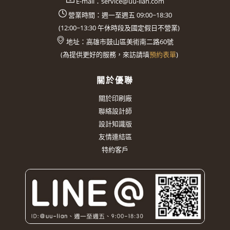
E-mail：
service@uu-lian.com
營業時間：週一至週五 09:00~18:30
(
12:00~13:30
午休時段及國定假日不營業)
地址：
高雄市鼓山區美術南二路60號
(
為提供更好的服務，來訪請填
預約表單
)
關於優聯
關於印刷廠
聯絡設計師
設計知識版
友情連結區
特約客戶