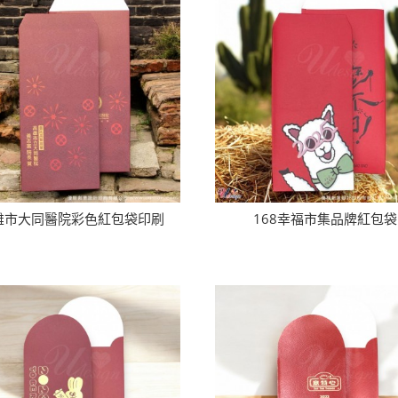
雄市大同醫院彩色紅包袋印刷
168幸福市集品牌紅包袋