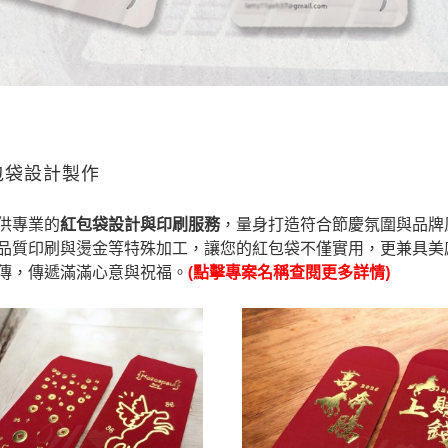
包袋設計製作
供專業的
紅包袋設計與印刷服務
，量身打造符合節慶氛圍與品牌
品質印刷與燙金等特殊加工，讓您的紅包袋不僅實用，更兼具美
傳，傳遞滿滿心意與祝福。
(點擊專案名稱查閱更多詳情)