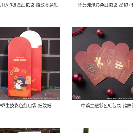
A HAIR燙金紅包袋-織紋亮麗紅
菲莫純淨彩色紅包袋-星幻+
乖乖生技彩色紅包袋-細紋紙
中藥主題彩色紅包袋-雅紋