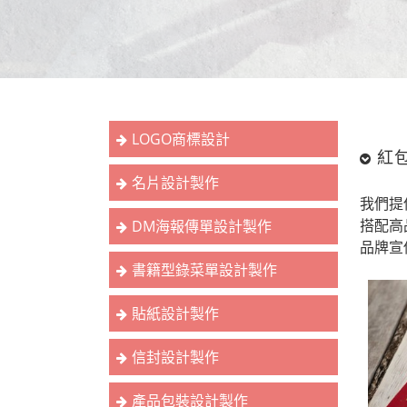
LOGO商標設計
紅
名片設計製作
我們提
搭配高
DM海報傳單設計製作
品牌宣
書籍型錄菜單設計製作
貼紙設計製作
信封設計製作
產品包裝設計製作