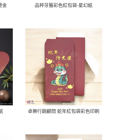
燙金
品粹牙醫彩色紅包袋-星幻紙
紙
卓樂行銷顧問 蛇年紅包袋彩色印刷