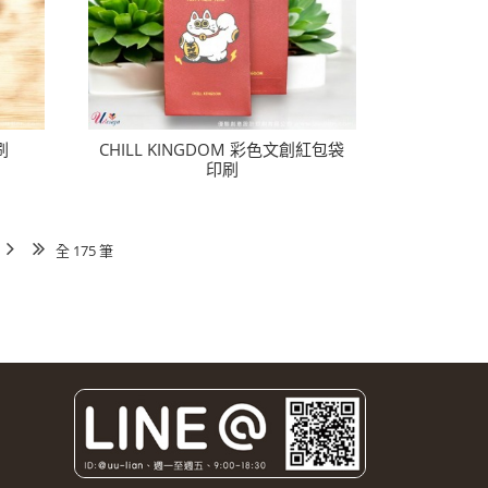
刷
CHILL KINGDOM 彩色文創紅包袋
印刷
全 175 筆