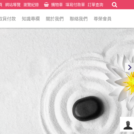
頁
網站導覽
瀏覽紀錄
購物車
填寫付款單
訂單查詢
取貨付款
知識專欄
關於我們
聯絡我們
尊榮會員