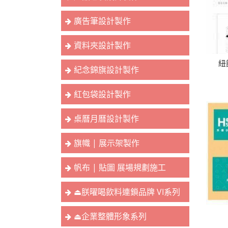
廣告筆設計製作
資料夾設計製作
紐
紀念錦旗設計製作
紅包袋設計製作
桌曆月曆設計製作
旗幟 | 展示架製作
帆布 | 貼圖 展場規劃施工
⏏︎朕曜喝飲料連鎖品牌 VI系列
⏏︎企業整體形象系列