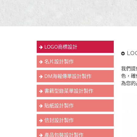
LOGO商標設計
LO
名片設計製作
我們提
色，確
DM海報傳單設計製作
為您的
書籍型錄菜單設計製作
貼紙設計製作
信封設計製作
產品包裝設計製作