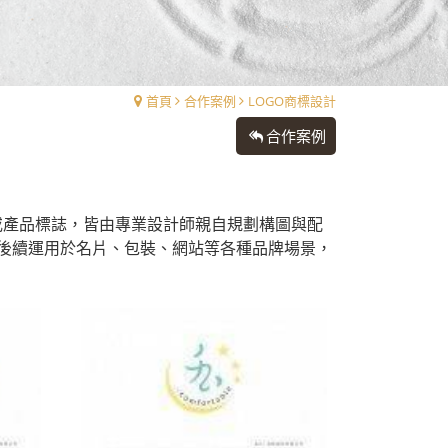
首頁
合作案例
LOGO商標設計
合作案例
或產品標誌，皆由專業設計師親自規劃構圖與配
後續運用於名片、包裝、網站等各種品牌場景，