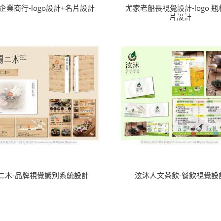
企業商行-logo設計+名片設計
尤家老船長視覺設計-logo 瓶
片設計
二木-品牌視覺識別系統設計
泫沐人文茶飲-餐飲視覺設