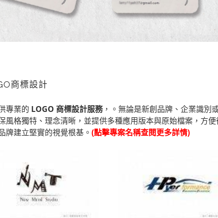
GO商標設計
供專業的
LOGO 商標設計服務
，。無論是新創品牌、企業識別
保風格獨特、理念清晰，並提供多種應用版本與原始檔案，方便
品牌建立堅實的視覺根基。
(點擊專案名稱查閱更多詳情)