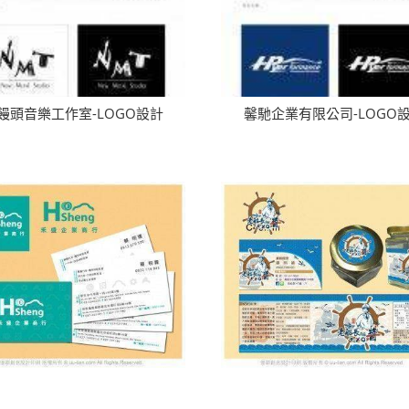
饅頭音樂工作室-LOGO設計
馨馳企業有限公司-LOGO