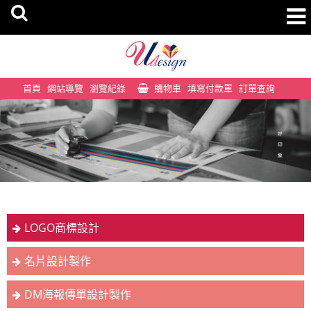
首頁
網站導覽
瀏覽紀錄
購物車
填寫付款單
訂單查詢
LOGO商標設計
名片設計製作
DM海報傳單設計製作