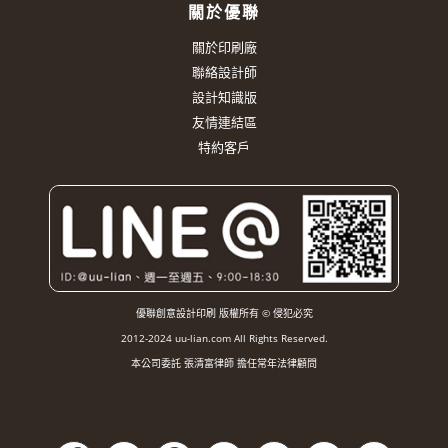
關於優聯
關於印刷廠
聯絡設計師
設計知識版
友情連結區
特約客戶
優聯創意設計印刷 版權所有 © 侵犯必究
2012-2024 uu-lian.com All Rights Reserved.
本公司委託 張清富律師 擔任常年法律顧問