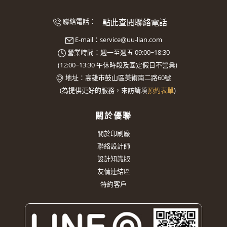
點此查閱聯絡電話
聯絡電話：
E-mail：
service@uu-lian.com
營業時間：週一至週五 09:00~18:30
(
12:00~13:30
午休時段及國定假日不營業)
地址：
高雄市鼓山區美術南二路60號
(
為提供更好的服務，來訪請填
預約表單
)
關於優聯
關於印刷廠
聯絡設計師
設計知識版
友情連結區
特約客戶