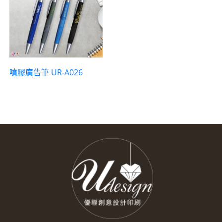
噴膠廣告筆 UR-A026