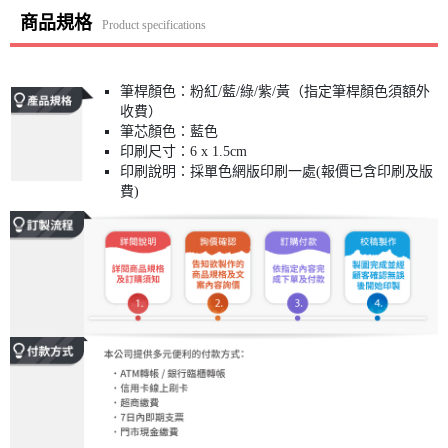
商品規格
Product specifications
筆桿顏色：粉紅/藍/綠/紫/黃（指定筆桿顏色須額外
收費）
筆芯顏色：藍色
印刷尺寸：6 x 1.5cm
印刷說明：採單色網版印刷一處(報價已含印刷及版
費)