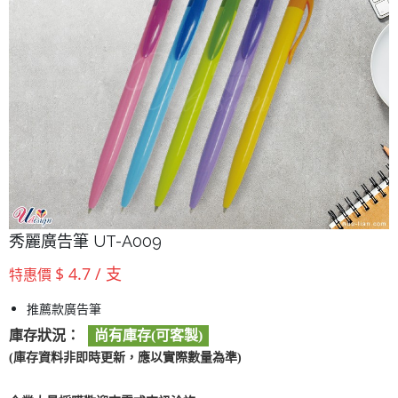
秀麗廣告筆 UT-A009
$ 4.7 / 支
特惠價
推薦款廣告筆
庫存狀況：
尚有庫存(可客製)
(庫存資料非即時更新，應以實際數量為準)