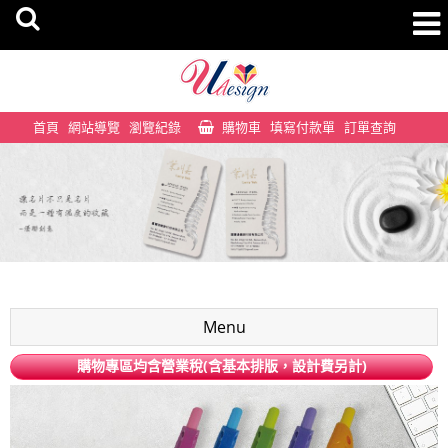
首頁
網站導覽
瀏覽紀錄
購物車
填寫付款單
訂單查詢
Menu
購物專區均含營業稅(含基本排版，設計費另計)