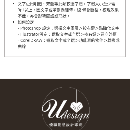
文字忌用明體、宋體等此類較細字體，字體大小至少需
9pt以上，因文字或筆劃過細時，線 條會斷裂，校現效果
不佳，亦會影響閱讀或形狀。
如何設定
- Photoshop 設定：選擇文字圖層＞按右鍵＞點陣化文字
- Illustrator設定：選取文字或全選＞按右鍵＞建立外框
- CorelDRAW：選取文字或全選＞功能表的物件＞轉換成
曲線