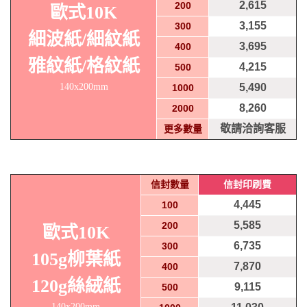
2,615
200
歐式10K
3,155
300
細波紙/細紋紙
3,695
400
雅紋紙/格紋紙
4,215
500
140x200mm
5,490
1000
8,260
2000
敬請洽詢客服
更多數量
信封數量
信封印刷費
4,445
100
5,585
200
歐式10K
6,735
300
105g柳葉紙
7,870
400
120g絲絨紙
9,115
500
140x200mm