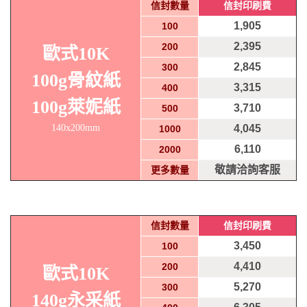
信封數量
信封印刷費
1,905
100
2,395
200
歐式10K
2,845
300
100g骨紋紙
3,315
400
100g萊妮紙
3,710
500
140x200mm
4,045
1000
6,110
2000
敬請洽詢客服
更多數量
信封數量
信封印刷費
3,450
100
4,410
200
歐式10K
5,270
300
140g永采紙