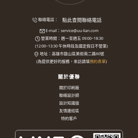
點此查閱聯絡電話
聯絡電話：
E-mail：
service@uu-lian.com
營業時間：週一至週五 09:00~18:30
(
12:00~13:30
午休時段及國定假日不營業)
地址：
高雄市鼓山區美術南二路60號
(
為提供更好的服務，來訪請填
預約表單
)
關於優聯
關於印刷廠
聯絡設計師
設計知識版
友情連結區
特約客戶