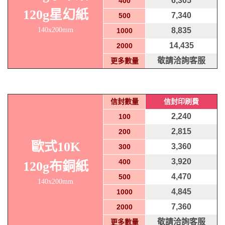
6,305
400
120g星幻紙
7,340
500
140x200mm
8,835
1000
14,435
2000
敬請洽詢客服
更多數量
信封數量
信封印刷費
2,240
100
2,815
200
歐式10K
3,360
300
3,920
400
120g布銅紙
4,470
500
140x200mm
4,845
1000
7,360
2000
敬請洽詢客服
更多數量