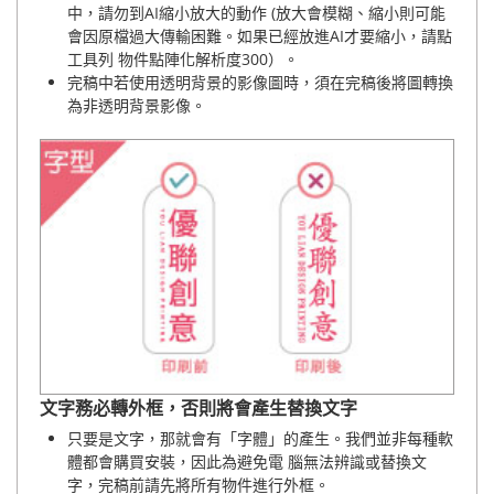
中，請勿到AI縮小放大的動作 (放大會模糊、縮小則可能
會因原檔過大傳輸困難。如果已經放進AI才要縮小，請點
工具列 物件點陣化解析度300）。
完稿中若使用透明背景的影像圖時，須在完稿後將圖轉換
為非透明背景影像。
文字務必轉外框，否則將會產生替換文字
只要是文字，那就會有「字體」的產生。我們並非每種軟
體都會購買安裝，因此為避免電 腦無法辨識或替換文
字，完稿前請先將所有物件進行外框。