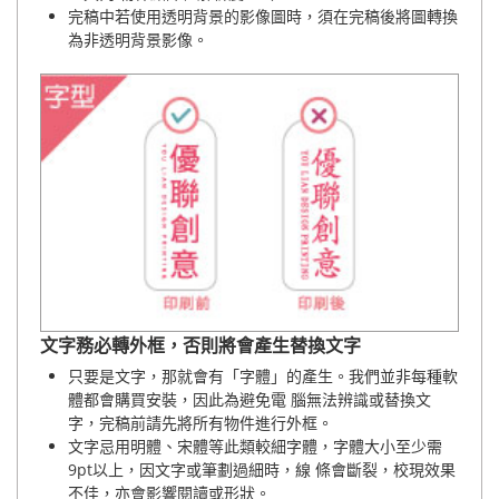
完稿中若使用透明背景的影像圖時，須在完稿後將圖轉換
為非透明背景影像。
文字務必轉外框，否則將會產生替換文字
只要是文字，那就會有「字體」的產生。我們並非每種軟
體都會購買安裝，因此為避免電 腦無法辨識或替換文
字，完稿前請先將所有物件進行外框。
文字忌用明體、宋體等此類較細字體，字體大小至少需
9pt以上，因文字或筆劃過細時，線 條會斷裂，校現效果
不佳，亦會影響閱讀或形狀。