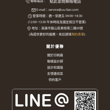
點此查閱聯絡電話
聯絡電話：
E-mail：
service@uu-lian.com
營業時間：週一至週五 09:00~18:30
(
12:00~13:30
午休時段及國定假日不營業)
地址：
高雄市鼓山區美術南二路60號
(
為提供更好的服務，來訪請填
預約表單
)
關於優聯
關於印刷廠
聯絡設計師
設計知識版
友情連結區
特約客戶