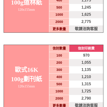
1,175
400
100g道林紙
1,245
500
120x155mm
1,625
1000
2,775
2000
敬請洽詢客服
更多數量
信封數量
信封印刷費
970
100
1,055
200
歐式16K
1,135
300
1,210
400
100g劃刊紙
1,315
500
120x155mm
1,725
1000
2,790
2000
敬請洽詢客服
更多數量