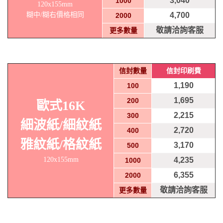
3,040
1000
120x155mm
糊中/糊右價格相同
4,700
2000
敬請洽詢客服
更多數量
信封數量
信封印刷費
1,190
100
1,695
200
歐式16K
2,215
300
細波紙/細紋紙
2,720
400
雅紋紙/格紋紙
3,170
500
120x155mm
4,235
1000
6,355
2000
敬請洽詢客服
更多數量