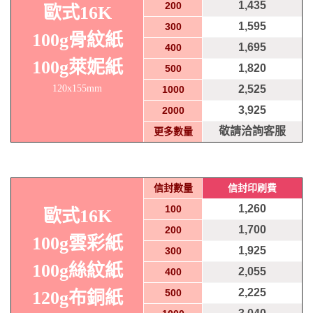
1,435
200
歐式16K
1,595
300
100g骨紋紙
1,695
400
100g萊妮紙
1,820
500
120x155mm
2,525
1000
3,925
2000
敬請洽詢客服
更多數量
信封數量
信封印刷費
1,260
100
歐式16K
1,700
200
100g雲彩紙
1,925
300
100g絲紋紙
2,055
400
2,225
500
120g布銅紙