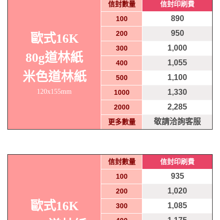
信封數量
信封印刷費
890
100
950
200
歐式16K
1,000
300
80g道林紙
1,055
400
米色道林紙
1,100
500
120x155mm
1,330
1000
2,285
2000
敬請洽詢客服
更多數量
信封數量
信封印刷費
935
100
1,020
200
歐式16K
1,085
300