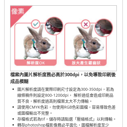
檔案內圖片解析度務必高於300dpi，以免導致印刷後
成品模糊
圖片解析度請在實際印刷尺寸設定為300-350dpi，若為
線條稿件則設定800-1200dpi， 解析過低會造成印刷品
質不良，解析度過高則檔案太大不力傳輸。
請使用CMYK色彩，勿使用RGB色彩圖檔，容易導致色差
或圖檔輸出不完整。
存檔格式若為tif，儲存時請點選「壓縮格式」以利傳輸。
轉存photoshop檔影像務必平面化，圖檔解析度至少