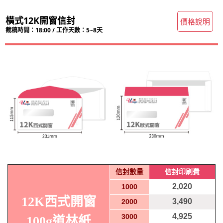
橫式12K開窗信封
價格說明
截稿時間：18:00 / 工作天數：5~8天
信封數量
信封印刷費
2,020
1000
12K西式開窗
3,490
2000
4,925
3000
100g道林紙