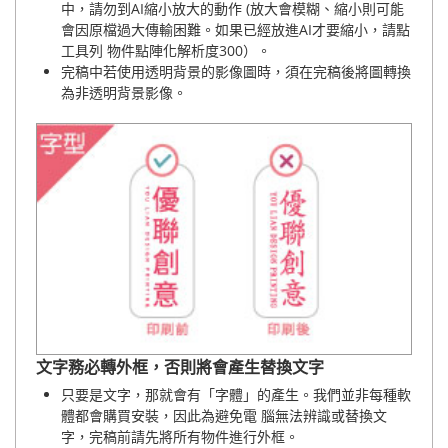
中，請勿到AI縮小放大的動作 (放大會模糊、縮小則可能
會因原檔過大傳輸困難。如果已經放進AI才要縮小，請點
工具列 物件點陣化解析度300）。
完稿中若使用透明背景的影像圖時，須在完稿後將圖轉換
為非透明背景影像。
文字務必轉外框，否則將會產生替換文字
只要是文字，那就會有「字體」的產生。我們並非每種軟
體都會購買安裝，因此為避免電 腦無法辨識或替換文
字，完稿前請先將所有物件進行外框。