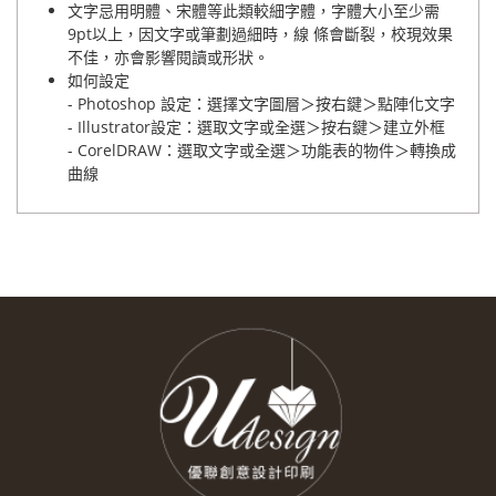
文字忌用明體、宋體等此類較細字體，字體大小至少需
9pt以上，因文字或筆劃過細時，線 條會斷裂，校現效果
不佳，亦會影響閱讀或形狀。
如何設定
- Photoshop 設定：選擇文字圖層＞按右鍵＞點陣化文字
- Illustrator設定：選取文字或全選＞按右鍵＞建立外框
- CorelDRAW：選取文字或全選＞功能表的物件＞轉換成
曲線