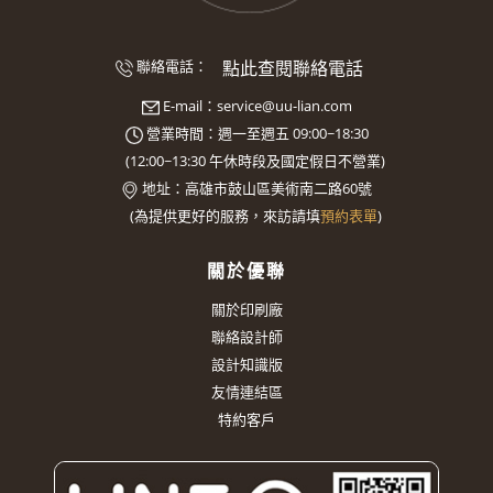
點此查閱聯絡電話
聯絡電話：
E-mail：
service@uu-lian.com
營業時間：週一至週五 09:00~18:30
(
12:00~13:30
午休時段及國定假日不營業)
地址：
高雄市鼓山區美術南二路60號
(
為提供更好的服務，來訪請填
預約表單
)
關於優聯
關於印刷廠
聯絡設計師
設計知識版
友情連結區
特約客戶