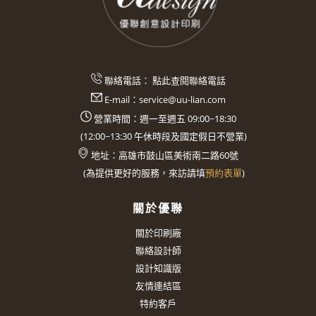
聯絡電話：
點此查閱聯絡電話
E-mail：
service@uu-lian.com
營業時間：週一至週五 09:00~18:30
(
12:00~13:30
午休時段及國定假日不營業)
地址：
高雄市鼓山區美術南二路60號
(
為提供更好的服務，來訪請填
預約表單
)
關於優聯
關於印刷廠
聯絡設計師
設計知識版
友情連結區
特約客戶