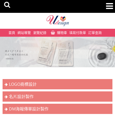
首頁
網站導覽
瀏覽紀錄
購物車
填寫付款單
訂單查詢
LOGO商標設計
名片設計製作
DM海報傳單設計製作