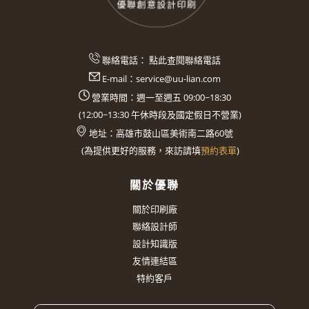
聯絡電話：
點此查閱聯絡電話
E-mail：
service@uu-lian.com
營業時間：週一至週五 09:00~18:30
(
12:00~13:30
午休時段及國定假日不營業)
地址：
高雄市鼓山區美術南二路60號
(
為提供更好的服務，來訪請填
預約表單
)
關於優聯
關於印刷廠
聯絡設計師
設計知識版
友情連結區
特約客戶