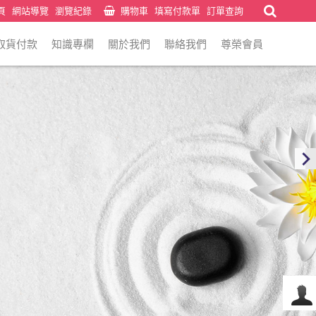
頁
網站導覽
瀏覽紀錄
購物車
填寫付款單
訂單查詢
取貨付款
知識專欄
關於我們
聯絡我們
尊榮會員