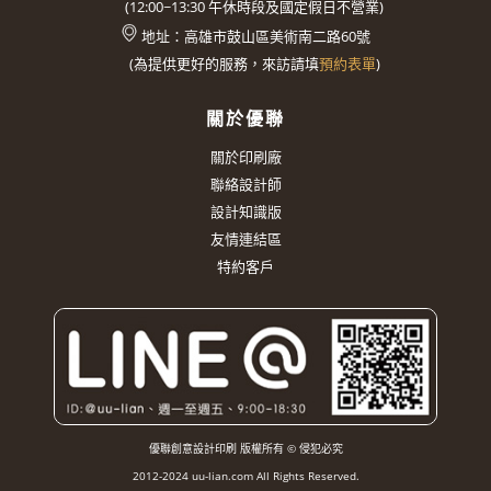
(
12:00~13:30
午休時段及國定假日不營業)
地址：
高雄市鼓山區美術南二路60號
(
為提供更好的服務，來訪請填
預約表單
)
關於優聯
關於印刷廠
聯絡設計師
設計知識版
友情連結區
特約客戶
優聯創意設計印刷 版權所有 © 侵犯必究
2012-2024 uu-lian.com All Rights Reserved.