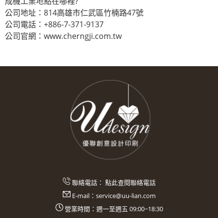
成機工業地點在哪裡?
公司地址：814高雄市仁武區竹楠路47號
公司電話：+886-7-371-9137
公司官網：www.cherngji.com.tw
聯絡電話：
點此查閱聯絡電話
E-mail：
service@uu-lian.com
營業時間：週一至週五 09:00~18:30