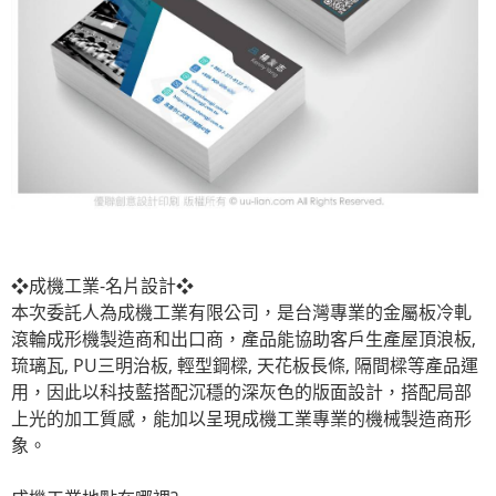
❖成機工業-名片設計❖
本次委託人為成機工業有限公司，是台灣專業的金屬板冷軋
滾輪成形機製造商和出口商，產品能協助客戶生產屋頂浪板,
琉璃瓦, PU三明治板, 輕型鋼樑, 天花板長條, 隔間樑等產品運
用，因此以科技藍搭配沉穩的深灰色的版面設計，搭配局部
上光的加工質感，能加以呈現成機工業專業的機械製造商形
象。