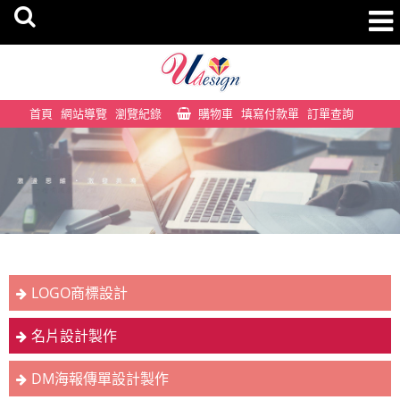
首頁
網站導覽
瀏覽紀錄
購物車
填寫付款單
訂單查詢
LOGO商標設計
名片設計製作
DM海報傳單設計製作