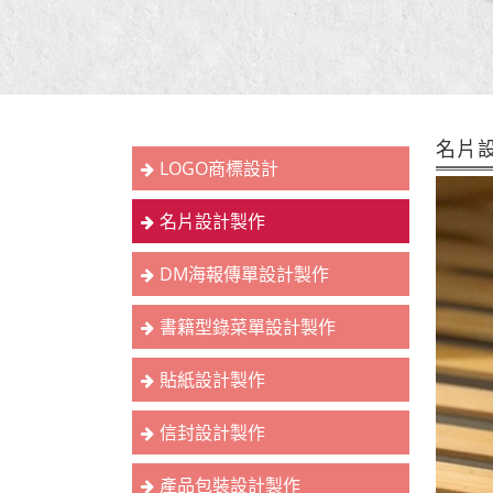
名片
LOGO商標設計
名片設計製作
DM海報傳單設計製作
書籍型錄菜單設計製作
貼紙設計製作
信封設計製作
產品包裝設計製作