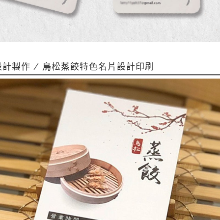
設計製作 / 鳥松蒸餃特色名片設計印刷