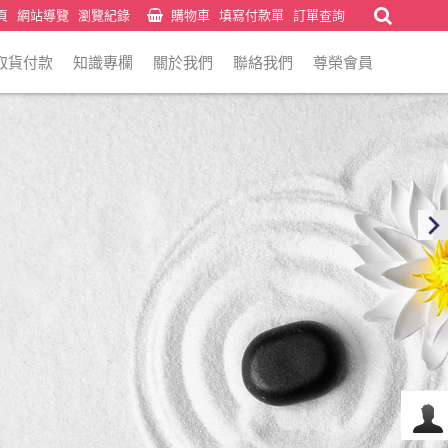
頁
網站導覽
瀏覽紀錄
購物車
填寫付款單
訂單查詢
取貨付款
知識專欄
關於我們
聯絡我們
尊榮會員