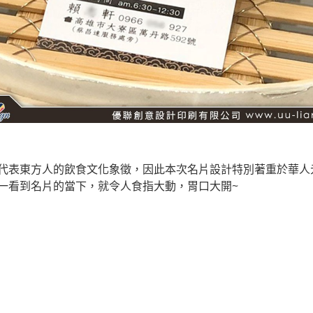
代表東方人的飲食文化象徵，因此本次名片設計特別著重於華人
一看到名片的當下，就令人食指大動，胃口大開~