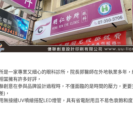
所是一家專業又細心的眼科診所，院長郭醫師在外地執業多年，
相當擁有許多好評，
聯創意在參與品牌設計過程時，不僅面臨的是時間的壓力，更要
差)，
用無接縫UV噴繪搭配LED燈管，具有省電耐用且不易色衰飽和