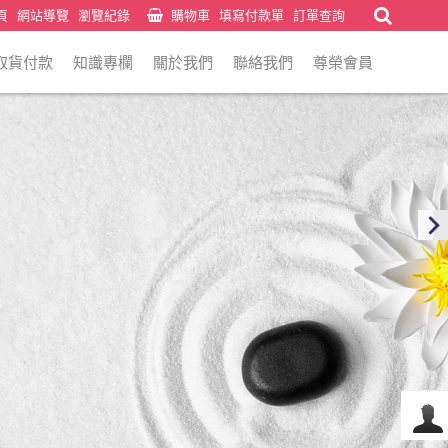
頁
網站導覽
瀏覽紀錄
購物車
填寫付款單
訂單查詢
取貨付款
知識專欄
關於我們
聯絡我們
尊榮會員