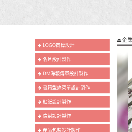
⏏︎企
LOGO商標設計
名片設計製作
DM海報傳單設計製作
書籍型錄菜單設計製作
貼紙設計製作
信封設計製作
產品包裝設計製作