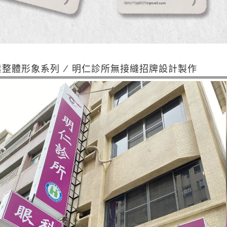
業整體形象系列 / 明仁診所無接縫招牌設計製作