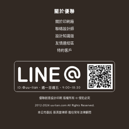
關於優聯
關於印刷廠
聯絡設計師
設計知識版
友情連結區
特約客戶
優聯創意設計印刷 版權所有 © 侵犯必究
2012-2024 uu-lian.com All Rights Reserved.
本公司委託 張清富律師 擔任常年法律顧問