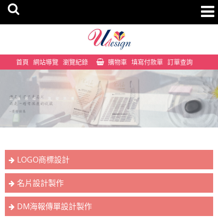
首頁
網站導覽
瀏覽紀錄
購物車
填寫付款單
訂單查詢
LOGO商標設計
名片設計製作
DM海報傳單設計製作