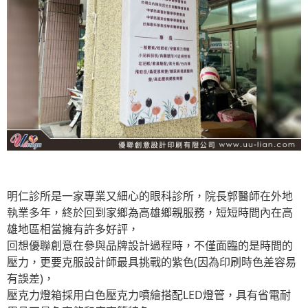
明仁診所是一家專業又細心的眼科診所，院長郭醫師在外地
執業多年，終於回到家鄉為高雄鄉親服務，短短時間內在高
雄地區相當擁有許多好評，
回想優聯創意在參與品牌設計過程時，不僅面臨的是時間的
壓力，更要克服設計師最具挑戰的紫色(因為印刷時色差容易
有誤差)，
壓克力燈箱採用白色壓克力噴繪搭配LED燈管，具有省電耐