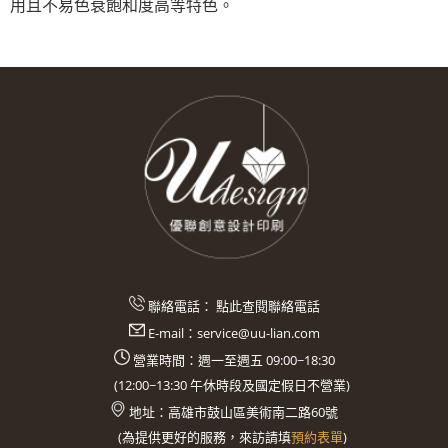
用且不易色衰飽和度高等特色。
聯絡電話：
點此查閱聯絡電話
E-mail：
service@uu-lian.com
營業時間：週一至週五 09:00~18:30
(
12:00~13:30
午休時段及國定假日不營業)
地址：
高雄市鼓山區美術南二路60號
(
為提供更好的服務，來訪請填
預約表單
)