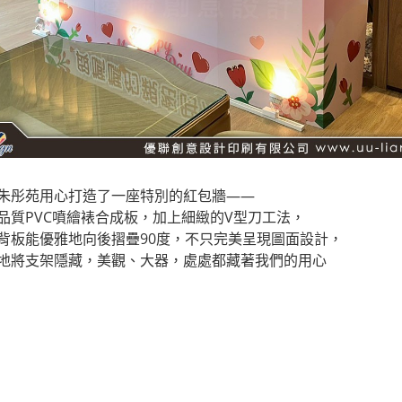
朱彤苑用心打造了一座特別的紅包牆——
品質PVC噴繪裱合成板，加上細緻的V型刀工法，
背板能優雅地向後摺疊90度，不只完美呈現圖面設計，
地將支架隱藏，美觀、大器，處處都藏著我們的用心