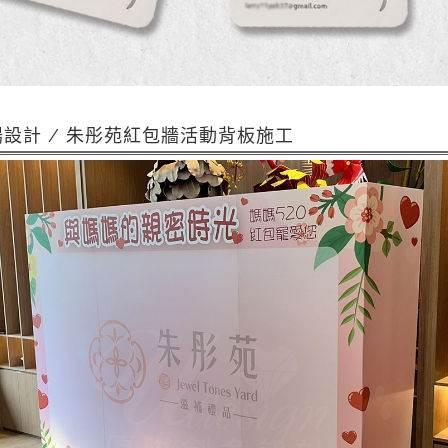
場設計 / 朱彤苑紅包牆活動背板施工