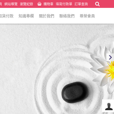
頁
網站導覽
瀏覽紀錄
購物車
填寫付款單
訂單查詢
取貨付款
知識專欄
關於我們
聯絡我們
尊榮會員