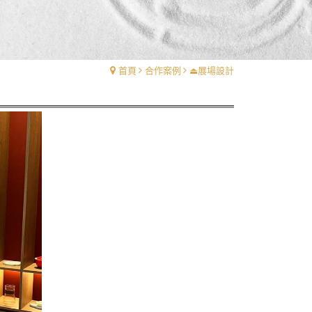
首頁
合作案例
⏏︎展場設計