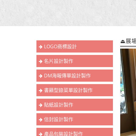
⏏︎展
LOGO商標設計
名片設計製作
DM海報傳單設計製作
書籍型錄菜單設計製作
貼紙設計製作
信封設計製作
產品包裝設計製作