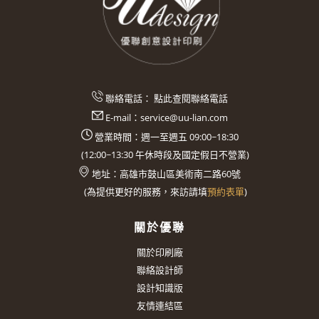
聯絡電話：
點此查閱聯絡電話
E-mail：
service@uu-lian.com
營業時間：週一至週五 09:00~18:30
(
12:00~13:30
午休時段及國定假日不營業)
地址：
高雄市鼓山區美術南二路60號
(
為提供更好的服務，來訪請填
預約表單
)
關於優聯
關於印刷廠
聯絡設計師
設計知識版
友情連結區