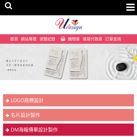
首頁
網站導覽
瀏覽紀錄
購物車
填寫付款單
訂單查詢
LOGO商標設計
名片設計製作
DM海報傳單設計製作