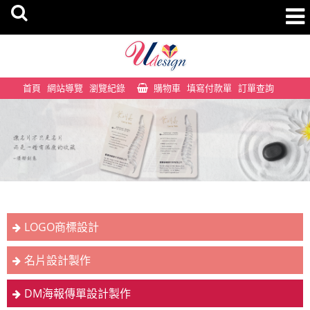
首頁
網站導覽
瀏覽紀錄
購物車
填寫付款單
訂單查詢
LOGO商標設計
名片設計製作
DM海報傳單設計製作