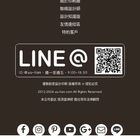
關於印刷廠
聯絡設計師
設計知識版
友情連結區
特約客戶
優聯創意設計印刷 版權所有 © 侵犯必究
2012-2024 uu-lian.com All Rights Reserved.
本公司委託 張清富律師 擔任常年法律顧問