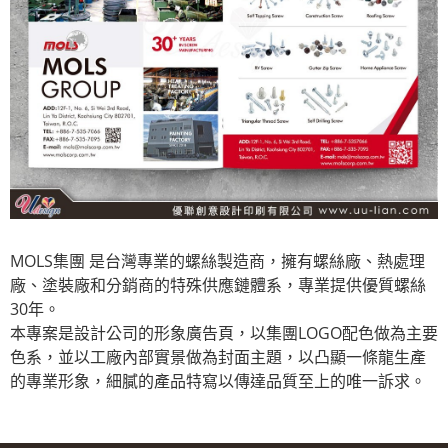
MOLS集團 是台灣專業的螺絲製造商，擁有螺絲廠、熱處理
廠、塗裝廠和分銷商的特殊供應鏈體系，專業提供優質螺絲
30年。
本專案是設計公司的形象廣告頁，以集團LOGO配色做為主要
色系，並以工廠內部實景做為封面主題，以凸顯一條龍生產
的專業形象，細膩的產品特寫以傳達品質至上的唯一訴求。