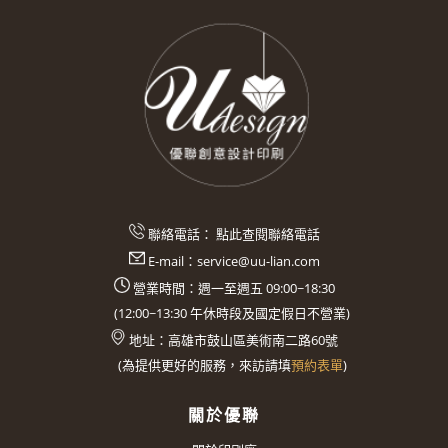
聯絡電話：
點此查閱聯絡電話
E-mail：
service@uu-lian.com
營業時間：週一至週五 09:00~18:30
(
12:00~13:30
午休時段及國定假日不營業)
地址：
高雄市鼓山區美術南二路60號
(
為提供更好的服務，來訪請填
預約表單
)
關於優聯