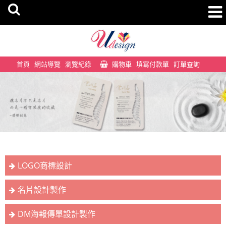
首頁
網站導覽
瀏覽紀錄
購物車
填寫付款單
訂單查詢
LOGO商標設計
名片設計製作
DM海報傳單設計製作