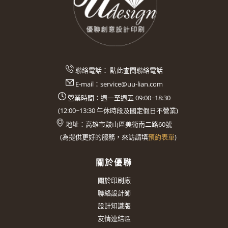
聯絡電話：
點此查閱聯絡電話
E-mail：
service@uu-lian.com
營業時間：週一至週五 09:00~18:30
(
12:00~13:30
午休時段及國定假日不營業)
地址：
高雄市鼓山區美術南二路60號
(
為提供更好的服務，來訪請填
預約表單
)
關於優聯
關於印刷廠
聯絡設計師
設計知識版
友情連結區