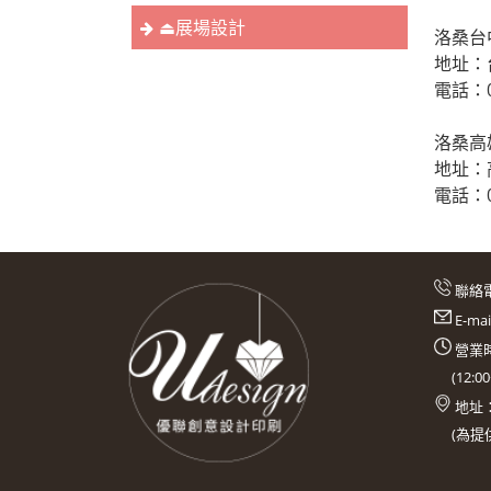
⏏︎展場設計
洛桑台
地址：
電話：04
洛桑高
地址：
電話：07
聯絡
E-ma
營業時
(
12:0
地址
(
為提