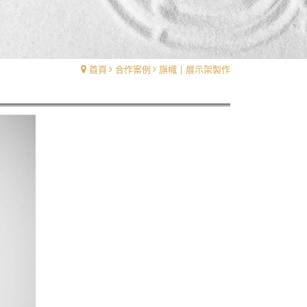
首頁
合作案例
旗幟 | 展示架製作