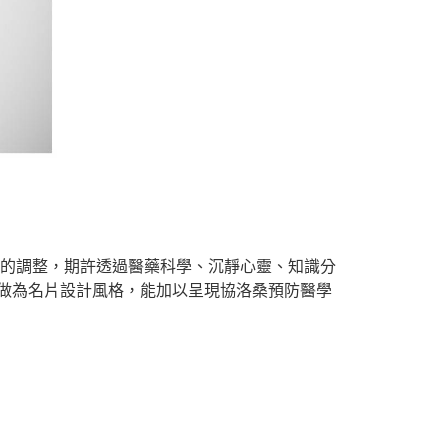
習慣的調整，期許透過醫藥科學、沉靜心靈、知識分
做為名片設計風格，能加以呈現協洛桑預防醫學