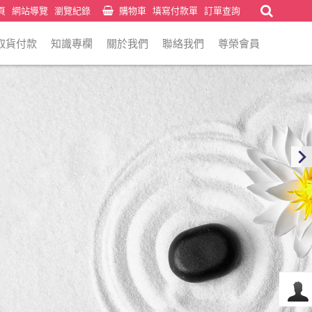
頁
網站導覽
瀏覽紀錄
購物車
填寫付款單
訂單查詢
取貨付款
知識專欄
關於我們
聯絡我們
尊榮會員