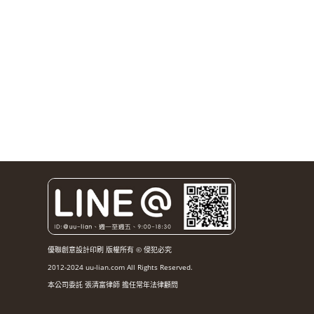
優聯創意設計印刷 版權所有 © 侵犯必究
2012-2024 uu-lian.com All Rights Reserved.
本公司委託 張清富律師 擔任常年法律顧問