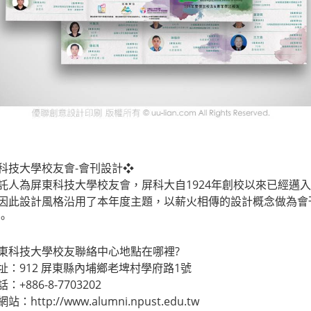
科技大學校友會-會刊設計❖
託人為屏東科技大學校友會，屏科大自1924年創校以來已經邁
因此設計風格沿用了本年度主題，以薪火相傳的設計概念做為會
。
東科技大學校友聯絡中心地點在哪裡?
址：912 屏東縣內埔鄉老埤村學府路1號
：+886-8-7703202
：http://www.alumni.npust.edu.tw