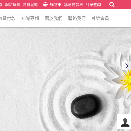
頁
網站導覽
瀏覽紀錄
購物車
填寫付款單
訂單查詢
取貨付款
知識專欄
關於我們
聯絡我們
尊榮會員