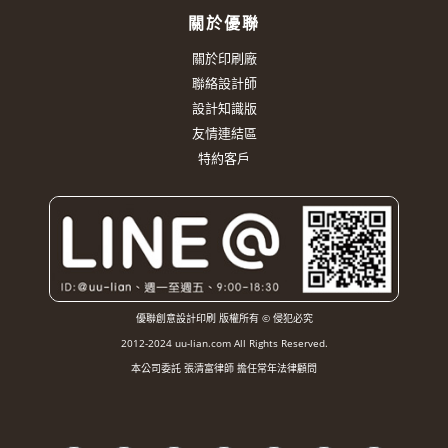
關於優聯
關於印刷廠
聯絡設計師
設計知識版
友情連結區
特約客戶
優聯創意設計印刷 版權所有 © 侵犯必究
2012-2024 uu-lian.com All Rights Reserved.
本公司委託 張清富律師 擔任常年法律顧問