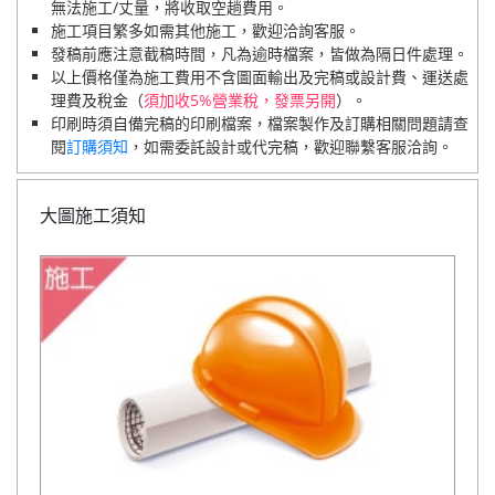
無法施工/丈量，將收取空趟費用。
施工項目繁多如需其他施工，歡迎洽詢客服。
發稿前應注意截稿時間，凡為逾時檔案，皆做為隔日件處理。
以上價格僅為施工費用不含圖面輸出及完稿或設計費、運送處
理費及稅金（
須加收5%營業稅，發票另開
）。
印刷時須自備完稿的印刷檔案，檔案製作及訂購相關問題請查
閱
訂購須知
，如需委託設計或代完稿，歡迎聯繫客服洽詢。
大圖施工須知