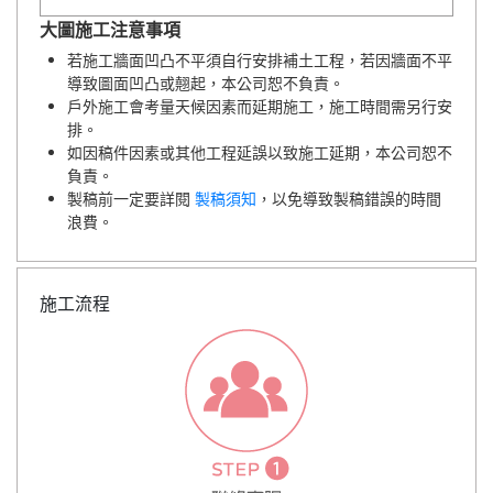
大圖施工注意事項
若施工牆面凹凸不平須自行安排補土工程，若因牆面不平
導致圖面凹凸或翹起，本公司恕不負責。
戶外施工會考量天候因素而延期施工，施工時間需另行安
排。
如因稿件因素或其他工程延誤以致施工延期，本公司恕不
負責。
製稿前一定要詳閱
製稿須知
，以免導致製稿錯誤的時間
浪費。
施工流程