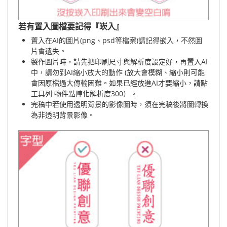
若有置入圖檔要記得『崁入』
置入在AI的圖片(png、psd等檔案)請記得嵌入，不然圖
片會遺失。
製作圖片時，請先把印刷尺寸與解析度設定好，再置入AI
中，請勿到AI縮小放大的動作 (放大會模糊、縮小則可能
會因原檔過大傳輸困難。如果已經放進AI才要縮小，請點
工具列 物件點陣化解析度300）。
完稿中若使用透明背景的影像圖時，須在完稿後將圖轉換
為非透明背景影像。