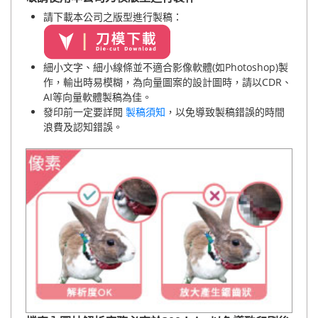
請下載本公司之版型進行製稿：
細小文字、細小線條並不適合影像軟體(如Photoshop)製
作，輸出時易模糊，為向量圖案的設計圖時，請以CDR、
AI等向量軟體製稿為佳。
發印前一定要詳閱
製稿須知
，以免導致製稿錯誤的時間
浪費及認知錯誤。