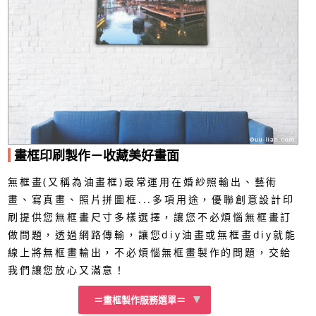
畫框印刷製作－收藏美好畫面
無框畫(又稱為油畫框)最常運用在婚紗照輸出、藝術
畫、寫真畫、照片拼圖框...多項用途，優聯創意設計印
刷提供您無框畫尺寸多樣選擇，讓您不必煩惱無框畫訂
做問題，透過網路傳輸，讓您diy油畫或無框畫diy就能
線上將無框畫輸出，不必煩惱無框畫製作的問題，交給
我們讓您放心又滿意！
＝畫框製作服務選單＝