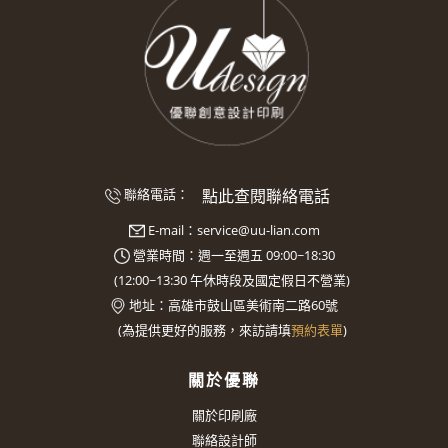
點此查閱聯絡電話
聯絡電話：
E-mail：
service@uu-lian.com
營業時間：週一至週五 09:00~18:30
(
12:00~13:30
午休時段及國定假日不營業)
地址：
高雄市鼓山區美術南二路60號
(
為提供更好的服務，來訪請填
預約表單
)
關於優聯
關於印刷廠
聯絡設計師