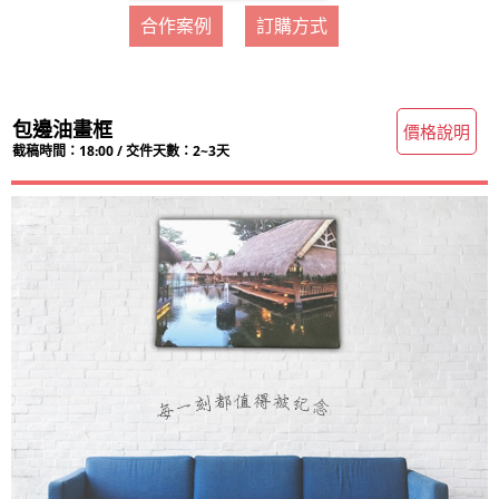
合作案例
訂購方式
油框畫
包邊油畫框
價格說明
截稿時間：18:00 / 交件天數：2~3天