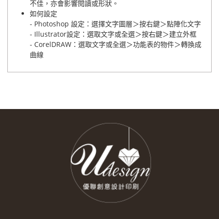
不佳，亦會影響閱讀或形狀。
如何設定
- Photoshop 設定：選擇文字圖層＞按右鍵＞點陣化文字
- Illustrator設定：選取文字或全選＞按右鍵＞建立外框
- CorelDRAW：選取文字或全選＞功能表的物件＞轉換成
曲線