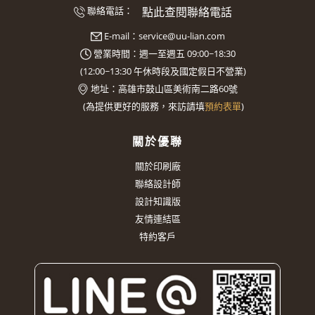
點此查閱聯絡電話
聯絡電話：
E-mail：
service@uu-lian.com
營業時間：週一至週五 09:00~18:30
(
12:00~13:30
午休時段及國定假日不營業)
地址：
高雄市鼓山區美術南二路60號
(
為提供更好的服務，來訪請填
預約表單
)
關於優聯
關於印刷廠
聯絡設計師
設計知識版
友情連結區
特約客戶