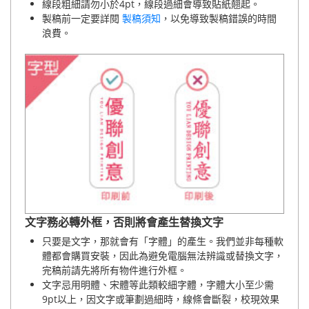
線段粗細請勿小於4pt，線段過細會導致貼紙翹起。
製稿前一定要詳閱
製稿須知
，以免導致製稿錯誤的時間
浪費。
文字務必轉外框，否則將會產生替換文字
只要是文字，那就會有「字體」的產生。我們並非每種軟
體都會購買安裝，因此為避免電腦無法辨識或替換文字，
完稿前請先將所有物件進行外框。
文字忌用明體、宋體等此類較細字體，字體大小至少需
9pt以上，因文字或筆劃過細時，線條會斷裂，校現效果