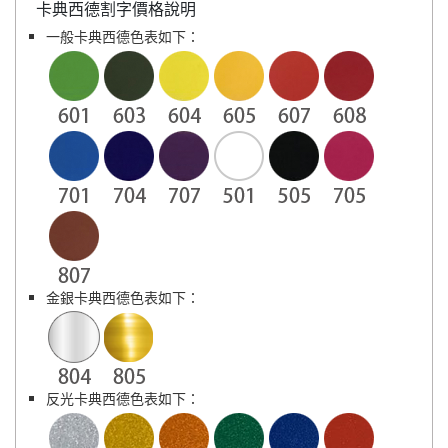
卡典西德割字價格說明
一般卡典西德色表如下：
金銀卡典西德色表如下：
反光卡典西德色表如下：