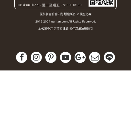
優聯創意設計印刷 版權所有 © 侵犯必究
2012-2024 uu-lian.com All Rights Reserved.
本公司委託 張清富律師 擔任常年法律顧問