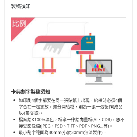
製稿須知
卡典割字製稿須知
如印刷4個字都要在同一張貼紙上出現，給檔時必須4個
字合在一起擺放，如分開給檔，則為一張一張製作(成品
以4張交貨)。
檔案給K100%填色，檔案一律給向量檔(AI、CDR)，恕不
接受影像檔(JPEG、PSD、TIFF、PDF、PNG…等)。
最小割字範圍為30mm(小於30mm無法製作)。