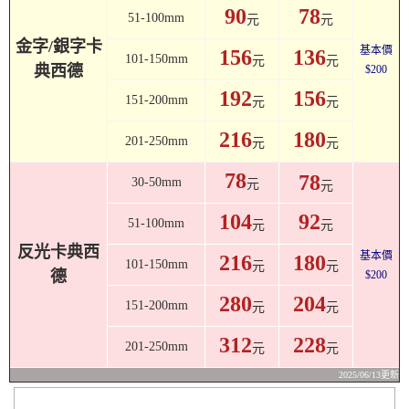
90
78
51-100mm
元
元
金字/銀字卡
基本價
156
136
101-150mm
元
元
典西德
$200
192
156
151-200mm
元
元
216
180
201-250mm
元
元
78
78
30-50mm
元
元
104
92
51-100mm
元
元
反光卡典西
基本價
216
180
101-150mm
元
元
德
$200
280
204
151-200mm
元
元
312
228
201-250mm
元
元
2025/06/13更新