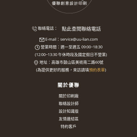
點此查閱聯絡電話
聯絡電話：
E-mail：
service@uu-lian.com
營業時間：週一至週五 09:00~18:30
(
12:00~13:30
午休時段及國定假日不營業)
地址：
高雄市鼓山區美術南二路60號
(
為提供更好的服務，來訪請填
預約表單
)
關於優聯
關於印刷廠
聯絡設計師
設計知識版
友情連結區
特約客戶