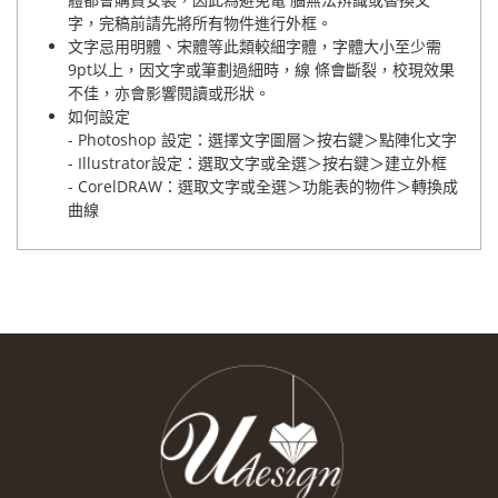
字，完稿前請先將所有物件進行外框。
文字忌用明體、宋體等此類較細字體，字體大小至少需
9pt以上，因文字或筆劃過細時，線 條會斷裂，校現效果
不佳，亦會影響閱讀或形狀。
如何設定
- Photoshop 設定：選擇文字圖層＞按右鍵＞點陣化文字
- Illustrator設定：選取文字或全選＞按右鍵＞建立外框
- CorelDRAW：選取文字或全選＞功能表的物件＞轉換成
曲線