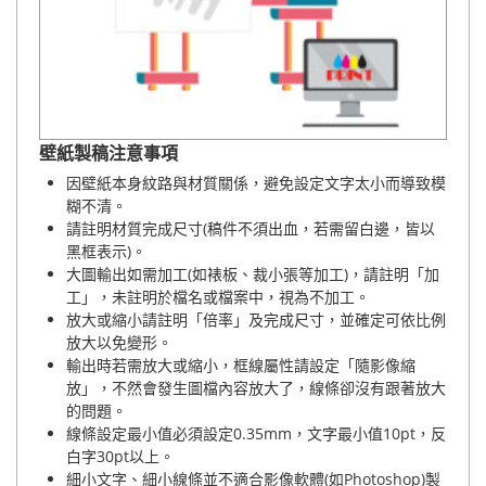
壁紙製稿注意事項
因壁紙本身紋路與材質關係，避免設定文字太小而導致模
糊不清。
請註明材質完成尺寸(稿件不須出血，若需留白邊，皆以
黑框表示)。
大圖輸出如需加工(如裱板、裁小張等加工)，請註明「加
工」，未註明於檔名或檔案中，視為不加工。
放大或縮小請註明「倍率」及完成尺寸，並確定可依比例
放大以免變形。
輸出時若需放大或縮小，框線屬性請設定「隨影像縮
放」，不然會發生圖檔內容放大了，線條卻沒有跟著放大
的問題。
線條設定最小值必須設定0.35mm，文字最小值10pt，反
白字30pt以上。
細小文字、細小線條並不適合影像軟體(如Photoshop)製