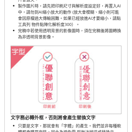
製作圖片時，請先把印刷尺寸與解析度設定好，再置入AI
中，請勿到AI縮小放大的動作 (放大會模糊、縮小則可能
會因原檔過大傳輸困難。如果已經放進AI才要縮小，請點
工具列 物件點陣化解析度300）。
完稿中若使用透明背景的影像圖時，須在完稿後將圖轉換
為非透明背景影像。
文字務必轉外框，否則將會產生替換文字
只要是文字，那就會有「字體」的產生。我們並非每種軟
體都會購買安裝，因此為避免電 腦無法辨識或替換文