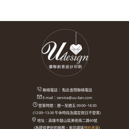
聯絡電話：
點此查閱聯絡電話
E-mail：
service@uu-lian.com
營業時間：週一至週五 09:00~18:30
(
12:00~13:30
午休時段及國定假日不營業)
地址：
高雄市鼓山區美術南二路60號
(
為提供更好的服務，來訪請填
預約表單
)