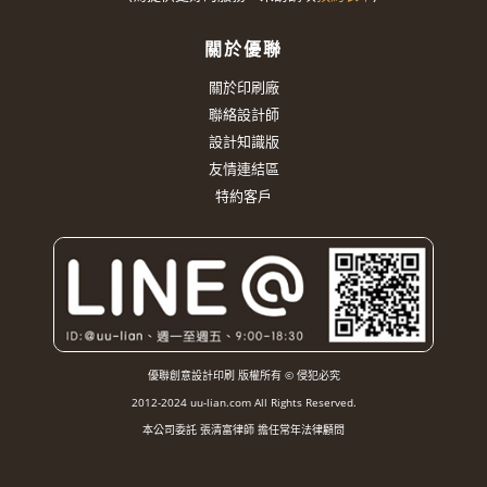
關於優聯
關於印刷廠
聯絡設計師
設計知識版
友情連結區
特約客戶
優聯創意設計印刷 版權所有 © 侵犯必究
2012-2024 uu-lian.com All Rights Reserved.
本公司委託 張清富律師 擔任常年法律顧問